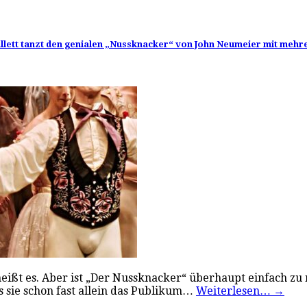
lett tanzt den genialen „Nussknacker“ von John Neumeier mit mehrer
ißt es. Aber ist „Der Nussknacker“ überhaupt einfach zu 
s sie schon fast allein das Publikum…
Weiterlesen…
→