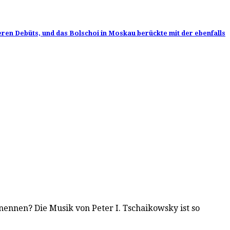
en Debüts, und das Bolschoi in Moskau berückte mit der ebenfalls
nennen? Die Musik von Peter I. Tschaikowsky ist so