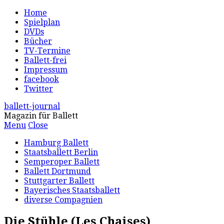
Home
Spielplan
DVDs
Bücher
TV-Termine
Ballett-frei
Impressum
facebook
Twitter
ballett-journal
Magazin für Ballett
Menu
Close
Hamburg Ballett
Staatsballett Berlin
Semperoper Ballett
Ballett Dortmund
Stuttgarter Ballett
Bayerisches Staatsballett
diverse Compagnien
Die Stühle (Les Chaises)