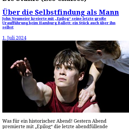
Über die Selbstfindung als Mann
John Neumeier kreierte mit „Epilog“ seine letzte große
Uraufführung beim Hamburg Ballett: ein Stück auch über ihn
selbst
1. Juli 2024
Was für ein historischer Abend! Gestern Abend
premierte mit „Epilog“ die letzte abendfüllende