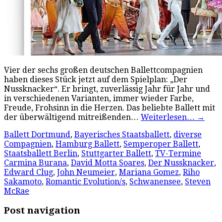
Vier der sechs großen deutschen Ballettcompagnien
haben dieses Stück jetzt auf dem Spielplan: „Der
Nussknacker“. Er bringt, zuverlässig Jahr für Jahr und
in verschiedenen Varianten, immer wieder Farbe,
Freude, Frohsinn in die Herzen. Das beliebte Ballett mit
der überwältigend mitreißenden…
Weiterlesen…
→
Ballett Dortmund
,
Bayerisches Staatsballett
,
diverse
Compagnien
,
Hamburg Ballett
,
Semperoper Ballett
,
Staatsballett Berlin
,
Stuttgarter Ballett
,
TV-Termine
Carmina Burana
,
David Motta Soares
,
Der Nussknacker
,
Edward Clug
,
John Neumeier
,
Mariana Gomez
,
Riho
Sakamoto
,
Romantic Evolution/s
,
Schwanensee
,
Steven
McRae
Post navigation