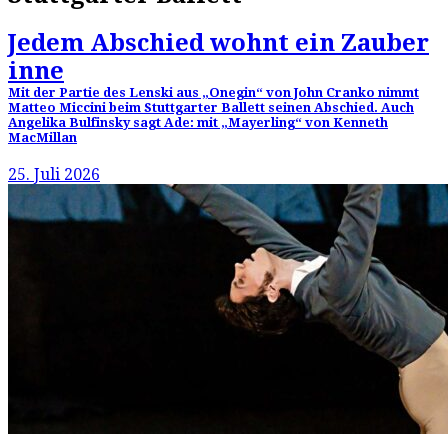
Jedem Abschied wohnt ein Zauber
inne
Mit der Partie des Lenski aus „Onegin“ von John Cranko nimmt
Matteo Miccini beim Stuttgarter Ballett seinen Abschied. Auch
Angelika Bulfinsky sagt Ade: mit „Mayerling“ von Kenneth
MacMillan
25. Juli 2026