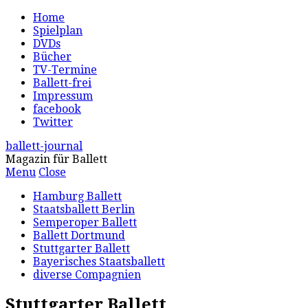
Home
Spielplan
DVDs
Bücher
TV-Termine
Ballett-frei
Impressum
facebook
Twitter
ballett-journal
Magazin für Ballett
Menu
Close
Hamburg Ballett
Staatsballett Berlin
Semperoper Ballett
Ballett Dortmund
Stuttgarter Ballett
Bayerisches Staatsballett
diverse Compagnien
Stuttgarter Ballett