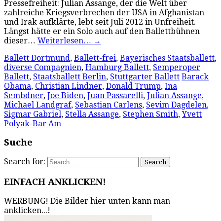
Pressefreiheit: Julian Assange, der die Welt über
zahlreiche Kriegsverbrechen der USA in Afghanistan
und Irak aufklärte, lebt seit Juli 2012 in Unfreiheit.
Längst hätte er ein Solo auch auf den Ballettbühnen
dieser…
Weiterlesen…
→
Ballett Dortmund
,
Ballett-frei
,
Bayerisches Staatsballett
,
diverse Compagnien
,
Hamburg Ballett
,
Semperoper
Ballett
,
Staatsballett Berlin
,
Stuttgarter Ballett
Barack
Obama
,
Christian Lindner
,
Donald Trump
,
Ina
Sembdner
,
Joe Biden
,
Juan Passarelli
,
Julian Assange
,
Michael Landgraf
,
Sebastian Carlens
,
Sevim Dagdelen
,
Sigmar Gabriel
,
Stella Assange
,
Stephen Smith
,
Yvett
Polyak-Bar Am
Suche
Search for:
EINFACH ANKLICKEN!
WERBUNG! Die Bilder hier unten kann man
anklicken...!