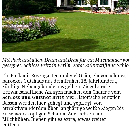
Mit Park und allem Drum und Dran für ein Miteinander vo
gesegnet: Schloss Britz in Berlin. Foto: Kulturstiftung Schlo
Ein Park mit Rosengarten und viel Grün, ein vornehmes,
barockes Gutshaus aus dem frühen 18. Jahrhundert,
zünftige Nebengebäude aus gelbem Ziegel sowie
tierwirtschaftliche Anlagen machen den Charme vom
Schloss und Gutshof Britz
aus: Historische Nutztier-
Rassen werden hier gehegt und gepflegt, von
attraktiven Pferden über langbärtige weiße Ziegen bis
zu schwarzköpfigen Schafen, Auerochsen und
Milchkühen. Bienen gibt es extra, etwas weiter
entfernt.