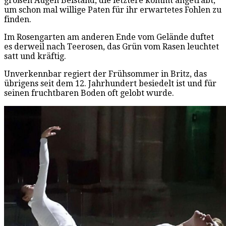
großen Augen Beistand, die letztere kommt angetrabt,
um schon mal willige Paten für ihr erwartetes Fohlen zu
finden.
Im Rosengarten am anderen Ende vom Gelände duftet
es derweil nach Teerosen, das Grün vom Rasen leuchtet
satt und kräftig.
Unverkennbar regiert der Frühsommer in Britz, das
übrigens seit dem 12. Jahrhundert besiedelt ist und für
seinen fruchtbaren Boden oft gelobt wurde.