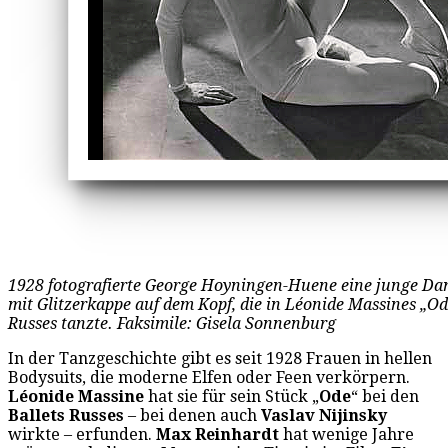
1928 fotografierte George Hoyningen-Huene eine junge Da
mit Glitzerkappe auf dem Kopf, die in Léonide Massines „Ode
Russes tanzte. Faksimile: Gisela Sonnenburg
In der Tanzgeschichte gibt es seit 1928 Frauen in hellen
Bodysuits, die moderne Elfen oder Feen verkörpern.
Léonide Massine
hat sie für sein Stück „
Ode
“ bei den
Ballets Russes
– bei denen auch
Vaslav Nijinsky
wirkte – erfunden.
Max Reinhardt
hat wenige Jahre