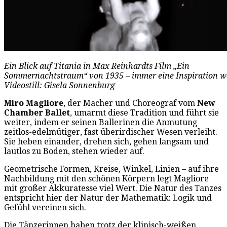
Ein Blick auf Titania in Max Reinhardts Film „Ein
Sommernachtstraum“ von 1935 – immer eine Inspiration w
Videostill: Gisela Sonnenburg
Miro Magliore
, der Macher und Choreograf vom
New
Chamber Ballet
, umarmt diese Tradition und führt sie
weiter, indem er seinen Ballerinen die Anmutung
zeitlos-edelmütiger, fast überirdischer Wesen verleiht.
Sie heben einander, drehen sich, gehen langsam und
lautlos zu Boden, stehen wieder auf.
Geometrische Formen, Kreise, Winkel, Linien – auf ihre
Nachbildung mit den schönen Körpern legt Magliore
mit großer Akkuratesse viel Wert. Die Natur des Tanzes
entspricht hier der Natur der Mathematik: Logik und
Gefühl vereinen sich.
Die Tänzerinnen haben trotz der klinisch-weißen