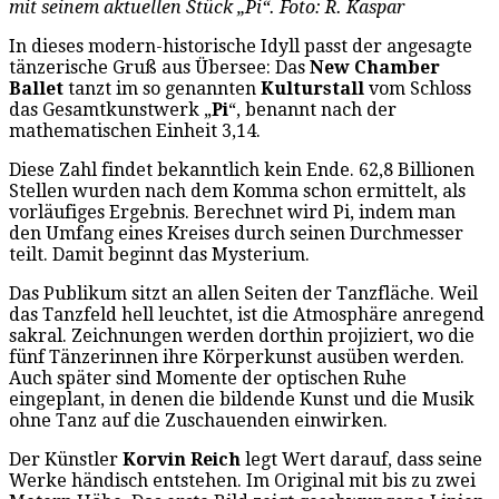
mit seinem aktuellen Stück „Pi“. Foto: R. Kaspar
In dieses modern-historische Idyll passt der angesagte
tänzerische Gruß aus Übersee: Das
New Chamber
Ballet
tanzt im so genannten
Kulturstall
vom Schloss
das Gesamtkunstwerk „
Pi
“, benannt nach der
mathematischen Einheit 3,14.
Diese Zahl findet bekanntlich kein Ende. 62,8 Billionen
Stellen wurden nach dem Komma schon ermittelt, als
vorläufiges Ergebnis. Berechnet wird Pi, indem man
den Umfang eines Kreises durch seinen Durchmesser
teilt. Damit beginnt das Mysterium.
Das Publikum sitzt an allen Seiten der Tanzfläche. Weil
das Tanzfeld hell leuchtet, ist die Atmosphäre anregend
sakral. Zeichnungen werden dorthin projiziert, wo die
fünf Tänzerinnen ihre Körperkunst ausüben werden.
Auch später sind Momente der optischen Ruhe
eingeplant, in denen die bildende Kunst und die Musik
ohne Tanz auf die Zuschauenden einwirken.
Der Künstler
Korvin Reich
legt Wert darauf, dass seine
Werke händisch entstehen. Im Original mit bis zu zwei