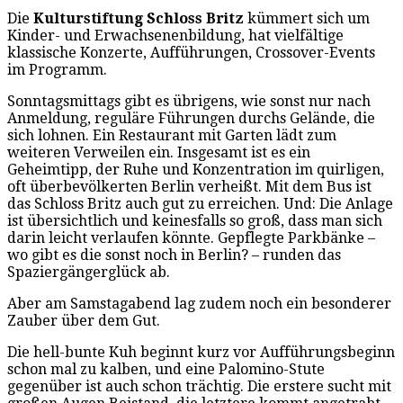
Die
Kulturstiftung Schloss Britz
kümmert sich um
Kinder- und Erwachsenenbildung, hat vielfältige
klassische Konzerte, Aufführungen, Crossover-Events
im Programm.
Sonntagsmittags gibt es übrigens, wie sonst nur nach
Anmeldung, reguläre Führungen durchs Gelände, die
sich lohnen. Ein Restaurant mit Garten lädt zum
weiteren Verweilen ein. Insgesamt ist es ein
Geheimtipp, der Ruhe und Konzentration im quirligen,
oft überbevölkerten Berlin verheißt. Mit dem Bus ist
das Schloss Britz auch gut zu erreichen. Und: Die Anlage
ist übersichtlich und keinesfalls so groß, dass man sich
darin leicht verlaufen könnte. Gepflegte Parkbänke –
wo gibt es die sonst noch in Berlin? – runden das
Spaziergängerglück ab.
Aber am Samstagabend lag zudem noch ein besonderer
Zauber über dem Gut.
Die hell-bunte Kuh beginnt kurz vor Aufführungsbeginn
schon mal zu kalben, und eine Palomino-Stute
gegenüber ist auch schon trächtig. Die erstere sucht mit