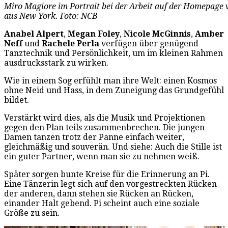
Miro Magiore im Portrait bei der Arbeit auf der Homepag
aus New York. Foto: NCB
Anabel Alpert
,
Megan Foley
,
Nicole McGinnis
,
Amber
Neff
und
Rachele Perla
verfügen über genügend
Tanztechnik und Persönlichkeit, um im kleinen Rahmen
ausdrucksstark zu wirken.
Wie in einem Sog erfühlt man ihre Welt: einen Kosmos
ohne Neid und Hass, in dem Zuneigung das Grundgefühl
bildet.
Verstärkt wird dies, als die Musik und Projektionen
gegen den Plan teils zusammenbrechen. Die jungen
Damen tanzen trotz der Panne einfach weiter,
gleichmäßig und souverän. Und siehe: Auch die Stille ist
ein guter Partner, wenn man sie zu nehmen weiß.
Später sorgen bunte Kreise für die Erinnerung an Pi.
Eine Tänzerin legt sich auf den vorgestreckten Rücken
der anderen, dann stehen sie Rücken an Rücken,
einander Halt gebend. Pi scheint auch eine soziale
Größe zu sein.