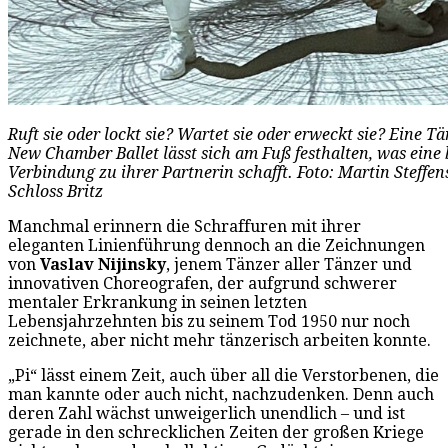
Ruft sie oder lockt sie? Wartet sie oder erweckt sie? Eine T
New Chamber Ballet lässt sich am Fuß festhalten, was eine
Verbindung zu ihrer Partnerin schafft. Foto: Martin Steffens
Schloss Britz
Manchmal erinnern die Schraffuren mit ihrer
eleganten Linienführung dennoch an die Zeichnungen
von
Vaslav Nijinsky
, jenem Tänzer aller Tänzer und
innovativen Choreografen, der aufgrund schwerer
mentaler Erkrankung in seinen letzten
Lebensjahrzehnten bis zu seinem Tod 1950 nur noch
zeichnete, aber nicht mehr tänzerisch arbeiten konnte.
„Pi“ lässt einem Zeit, auch über all die Verstorbenen, die
man kannte oder auch nicht, nachzudenken. Denn auch
deren Zahl wächst unweigerlich unendlich – und ist
gerade in den schrecklichen Zeiten der großen Kriege