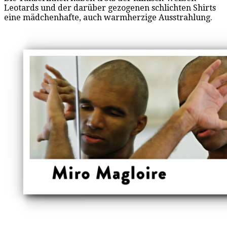
Leotards und der darüber gezogenen schlichten Shirts
eine mädchenhafte, auch warmherzige Ausstrahlung.