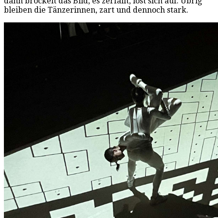
dann bröckelt das Bild, es zerfällt, löst sich auf. Übrig
bleiben die Tänzerinnen, zart und dennoch stark.