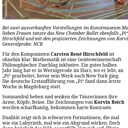
Bei zwei ausverkauften Vorstellungen im Kunstmuseum Ma
lieben Frauen tanzte das New Chamber Ballet ebenfalls „Pi
Hirschfeld und mit den projizierten Zeichnungen von Korvi
Generalprobe: NCB
Für den Komponisten
Carsten René
Hirschfeld
ist
ohnehin klar: Mathematik ist eine Geisteswissenschaft.
Philosophischer Zuschlag inklusive. Ein gutes halbes
Jahr lang hat er in Wernigerode im Harz, wo er lebt, an
„Pi“ gearbeitet, bevor sein Werk nach New York ging.
Die deutsche Erstaufführung von „Pi“ fand dann letzte
Woche in Magdeburg statt.
Somnambul heben und senken die Tänzerinnen ihre
Arme, Köpfe, Beine. Die Zeichnungen von
Korvin Reich
werden scharfkantig, bekommen harte Kontraste.
Dualität zeigt sich in schwarzen Formationen, die mal
wie ein Labyrinth, mal wie ein Abgrund wirken. Doch