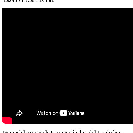
absoluten Abstraktion.
Dennoch lassen viele Passagen in der elektronischen