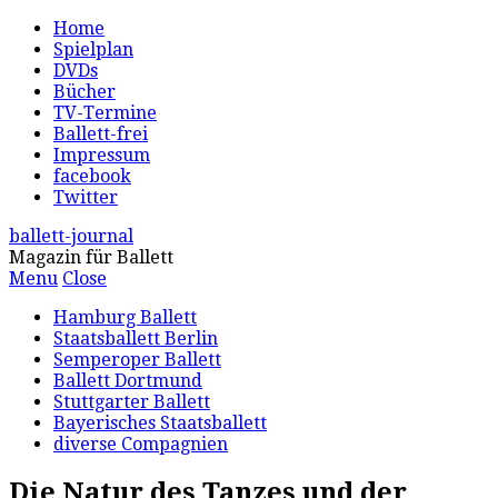
Home
Spielplan
DVDs
Bücher
TV-Termine
Ballett-frei
Impressum
facebook
Twitter
ballett-journal
Magazin für Ballett
Menu
Close
Hamburg Ballett
Staatsballett Berlin
Semperoper Ballett
Ballett Dortmund
Stuttgarter Ballett
Bayerisches Staatsballett
diverse Compagnien
Die Natur des Tanzes und der