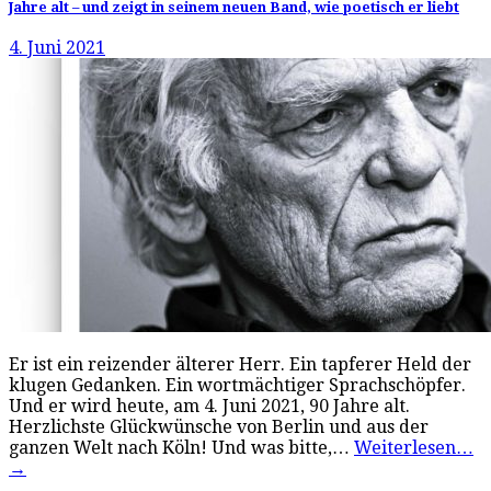
Jahre alt – und zeigt in seinem neuen Band, wie poetisch er liebt
4. Juni 2021
Er ist ein reizender älterer Herr. Ein tapferer Held der
klugen Gedanken. Ein wortmächtiger Sprachschöpfer.
Und er wird heute, am 4. Juni 2021, 90 Jahre alt.
Herzlichste Glückwünsche von Berlin und aus der
ganzen Welt nach Köln! Und was bitte,…
Weiterlesen…
→