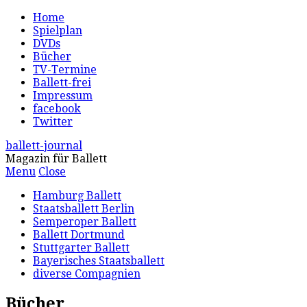
Home
Spielplan
DVDs
Bücher
TV-Termine
Ballett-frei
Impressum
facebook
Twitter
ballett-journal
Magazin für Ballett
Menu
Close
Hamburg Ballett
Staatsballett Berlin
Semperoper Ballett
Ballett Dortmund
Stuttgarter Ballett
Bayerisches Staatsballett
diverse Compagnien
Bücher