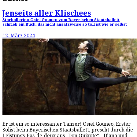
Jenseits aller Klischees
Starballerino Osiel Gouneo vom Bayerischen Staatsballett
schrieb ein Buch, das nicht ansatzweise so toll ist wie er selbst
12. März 2024
Er ist ein so interessanter Tänzer! Osiel Gouneo, Erster
Solist beim Bayerischen Staatsballett, prescht durch die
Leistungs-Pas-de-deux aus „Don Quixote“, „Diana und