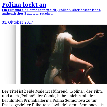
Polina lockt an
Ein Film und ein Comic nennen sich „Polina“. Aber besser ist es,
authentisches Ballett anzusehen
31. Oktober 2017
Der Titel ist beide Male irreführend. „Polina“, der Film,
und auch „Polina“, der Comic, haben nichts mit der
berühmten Primaballerina Polina Semionova zu tun.
Das ist gezielter Etikettenschwindel, denn Semionova ist