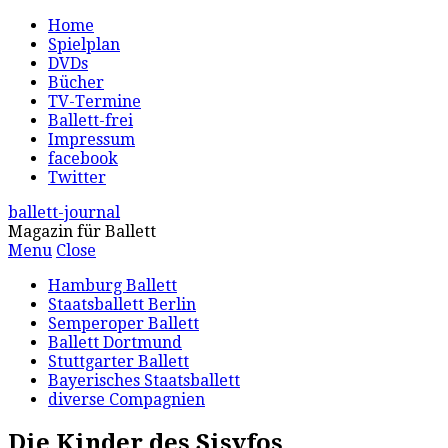
Home
Spielplan
DVDs
Bücher
TV-Termine
Ballett-frei
Impressum
facebook
Twitter
ballett-journal
Magazin für Ballett
Menu
Close
Hamburg Ballett
Staatsballett Berlin
Semperoper Ballett
Ballett Dortmund
Stuttgarter Ballett
Bayerisches Staatsballett
diverse Compagnien
Die Kinder des Sisyfos