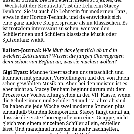
unserer Schule. Die Betreuerin dieses Projektes, der
„Werkstatt der Kreativität“, ist die Lehrerin Stacey
Denham. Sie ist auch die Lehrerin für modernen Tanz,
etwa in der Horton-Technik, und da entwickelt sich
eine ganz andere Körpersprache als im Klassischen. Es
ist trotzdem interessant zu sehen, wer von den
Schülerinnen und Schülern klassische Musik oder
Spitzentanz wählt.
Ballett-Journal:
Wie läuft das eigentlich ab und in
welchen Zeiträumen? Wissen die jungen Choreografen
denn schon von Beginn an, was sie machen wollen?
Gigi Hyatt:
Manche überraschen uns tatsächlich und
kommen mit genauen Vorstellungen und der von ihnen
schon gewählten Musik an. Aber bei den meisten ist es
eher nicht so. Stacey Denham beginnt darum mit dem
Prozess der Vorbereitung schon in der VII. Klasse, wenn
die Schülerinnen und Schüler 16 und 17 Jahre alt sind.
Da haben sie jede Woche zwei moderne Stunden plus
eineinhalb Stunden Komposition. Stacey fängt damit an,
dass sie die erste Choreografie von einer Gruppe, nicht
gleich von einem einzelnen Schüler allein, erstellen
lässt. Und manchmal muss sie da mehr nachhelfen,