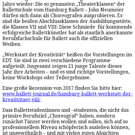
Jahre wieder: Die so genannten „Theaterklassen“ der
Ballettschule vom Hamburg Ballett – John Neumeier
dürfen sich dann als Choreografen ausprobieren. Es
sind die beiden Abschlussklassen der Ausbildungsstätte,
die Klassen VII und VIII: Diese Schmiede für kommende
erfolgreiche Ballettkünstler hat als staatlich anerkannte
Berufsfachschule für Ballett auch die offiziellen
Weihen.
„Werkstatt der Kreativität“ heißen die Vorstellungen im
EDT. Sie sind in zwei verschiedene Programme
aufgeteilt. Insgesamt zeigen 21 junge Talente dieses
Jahr ihre Arbeiten – und es sind richtige Vorstellungen,
keine Workshops oder Teilergebnisse.
Eine große Rezension von 2017 finden Sie bitte hier:
www.ballett-journal.de/hamburg-ballett-werkstatt-der-
kreativitaet-viii/
.
Dass Ballettstudentinnen und –studenten, die nicht das
primäre Berufsziel „Choreograf“ haben, sondern
zunächst Tänzer werden wollen und sollen, sich auf so
professionellem Niveau schöpferisch ausleben können,
ist ungewöhnlich – und mit vielen guten Absichten