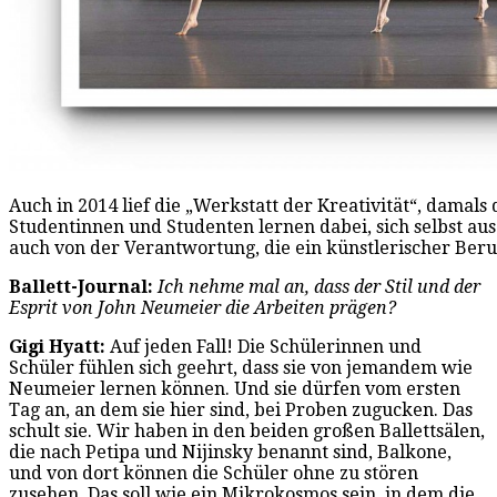
Auch in 2014 lief die „Werkstatt der Kreativität“, damals 
Studentinnen und Studenten lernen dabei, sich selbst 
auch von der Verantwortung, die ein künstlerischer Beru
Ballett-Journal:
Ich nehme mal an, dass der Stil und der
Esprit von John Neumeier die Arbeiten prägen?
Gigi Hyatt:
Auf jeden Fall! Die Schülerinnen und
Schüler fühlen sich geehrt, dass sie von jemandem wie
Neumeier lernen können. Und sie dürfen vom ersten
Tag an, an dem sie hier sind, bei Proben zugucken. Das
schult sie. Wir haben in den beiden großen Ballettsälen,
die nach Petipa und Nijinsky benannt sind, Balkone,
und von dort können die Schüler ohne zu stören
zusehen. Das soll wie ein Mikrokosmos sein, in dem die