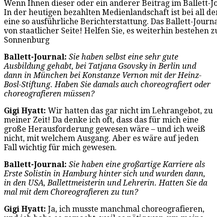
Wenn Ihnen dieser oder ein anderer Beitrag im Ballett-Jou
In der heutigen bezahlten Medienlandschaft ist bei all 
eine so ausführliche Berichterstattung. Das Ballett-Journ
von staatlicher Seite! Helfen Sie, es weiterhin bestehen z
Sonnenburg
Ballett-Journal:
Sie haben selbst eine sehr gute
Ausbildung gehabt, bei Tatjana Gsovsky in Berlin und
dann in München bei Konstanze Vernon mit der Heinz-
Bosl-Stiftung. Haben Sie damals auch choreografiert oder
choreografieren müssen?
Gigi Hyatt:
Wir hatten das gar nicht im Lehrangebot, zu
meiner Zeit! Da denke ich oft, dass das für mich eine
große Herausforderung gewesen wäre – und ich weiß
nicht, mit welchem Ausgang. Aber es wäre auf jeden
Fall wichtig für mich gewesen.
Ballett-Journal:
Sie haben eine großartige Karriere als
Erste Solistin in Hamburg hinter sich und wurden dann,
in den USA, Ballettmeisterin und Lehrerin. Hatten Sie da
mal mit dem Choreografieren zu tun?
Gigi Hyatt:
Ja, ich musste manchmal choreografieren,