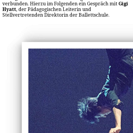
verbunden. Hierzu im Folgenden ein Gespräch mit
Gigi
Hyatt
, der Pädagogischen Leiterin und
Stellvertretenden Direktorin der Ballettschule.