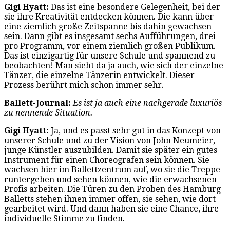
Gigi Hyatt:
Das ist eine besondere Gelegenheit, bei der
sie ihre Kreativität entdecken können. Die kann über
eine ziemlich große Zeitspanne bis dahin gewachsen
sein. Dann gibt es insgesamt sechs Aufführungen, drei
pro Programm, vor einem ziemlich großen Publikum.
Das ist einzigartig für unsere Schule und spannend zu
beobachten! Man sieht da ja auch, wie sich der einzelne
Tänzer, die einzelne Tänzerin entwickelt. Dieser
Prozess berührt mich schon immer sehr.
Ballett-Journal:
Es ist ja auch eine nachgerade luxuriös
zu nennende Situation.
Gigi Hyatt:
Ja, und es passt sehr gut in das Konzept von
unserer Schule und zu der Vision von John Neumeier,
junge Künstler auszubilden. Damit sie später ein gutes
Instrument für einen Choreografen sein können. Sie
wachsen hier im Ballettzentrum auf, wo sie die Treppe
runtergehen und sehen können, wie die erwachsenen
Profis arbeiten. Die Türen zu den Proben des Hamburg
Balletts stehen ihnen immer offen, sie sehen, wie dort
gearbeitet wird. Und dann haben sie eine Chance, ihre
individuelle Stimme zu finden.