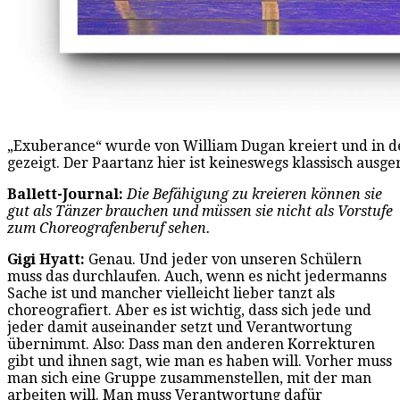
„Exuberance“ wurde von William Dugan kreiert und in der
gezeigt. Der Paartanz hier ist keineswegs klassisch ausge
Ballett-Journal:
Die Befähigung zu kreieren können sie
gut als Tänzer brauchen und müssen sie nicht als Vorstufe
zum Choreografenberuf sehen.
Gigi Hyatt:
Genau. Und jeder von unseren Schülern
muss das durchlaufen. Auch, wenn es nicht jedermanns
Sache ist und mancher vielleicht lieber tanzt als
choreografiert. Aber es ist wichtig, dass sich jede und
jeder damit auseinander setzt und Verantwortung
übernimmt. Also: Dass man den anderen Korrekturen
gibt und ihnen sagt, wie man es haben will. Vorher muss
man sich eine Gruppe zusammenstellen, mit der man
arbeiten will. Man muss Verantwortung dafür