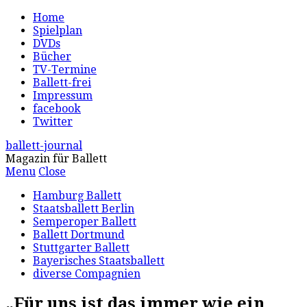
Home
Spielplan
DVDs
Bücher
TV-Termine
Ballett-frei
Impressum
facebook
Twitter
ballett-journal
Magazin für Ballett
Menu
Close
Hamburg Ballett
Staatsballett Berlin
Semperoper Ballett
Ballett Dortmund
Stuttgarter Ballett
Bayerisches Staatsballett
diverse Compagnien
„Für uns ist das immer wie ein