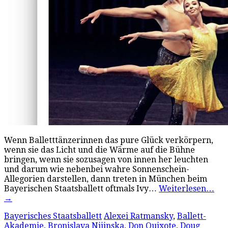
Wenn Balletttänzerinnen das pure Glück verkörpern,
wenn sie das Licht und die Wärme auf die Bühne
bringen, wenn sie sozusagen von innen her leuchten
und darum wie nebenbei wahre Sonnenschein-
Allegorien darstellen, dann treten in München beim
Bayerischen Staatsballett oftmals Ivy…
Weiterlesen…
→
Bayerisches Staatsballett
Alexei Ratmansky
,
Ballett-
Akademie
,
Bronislava Nijinska
,
Don Quixote
,
Doug