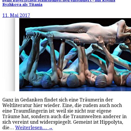
beim Bayerischen Staatsballett neu einstudiert – mit Ksenia
Ryzhkova als Titania
11. Mai 2017
Ganz in Gedanken findet sich eine Träumerin der
Weltliteratur hier wieder. Eine, die zudem auch noch
eine Traumfängerin ist: weil sie nicht nur eigene
Träume hat, sondern auch die Traumwelten anderer in
sich vereint und widerspiegelt. Gemeint ist Hippolyta,
die…
Weiterlesen…
→