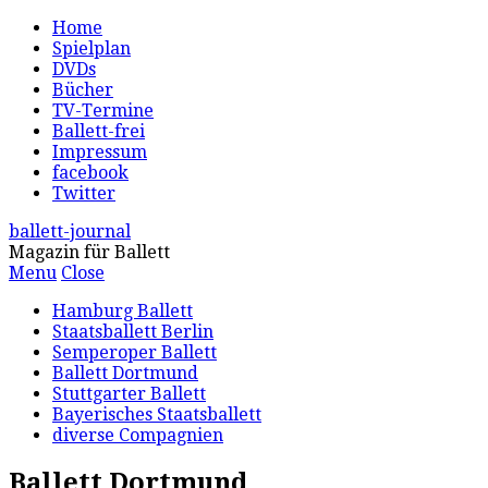
Home
Spielplan
DVDs
Bücher
TV-Termine
Ballett-frei
Impressum
facebook
Twitter
ballett-journal
Magazin für Ballett
Menu
Close
Hamburg Ballett
Staatsballett Berlin
Semperoper Ballett
Ballett Dortmund
Stuttgarter Ballett
Bayerisches Staatsballett
diverse Compagnien
Ballett Dortmund