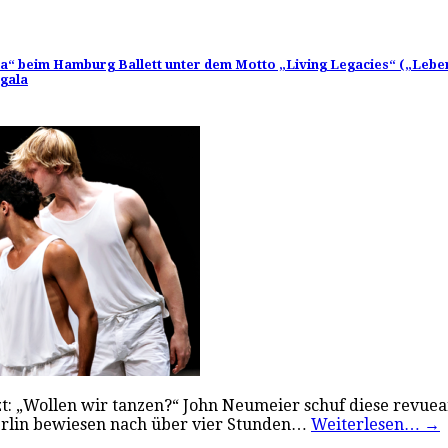
ala“ beim Hamburg Ballett unter dem Motto „Living Legacies“ („Lebe
tgala
 „Wollen wir tanzen?“ John Neumeier schuf diese revueart
berlin bewiesen nach über vier Stunden…
Weiterlesen…
→