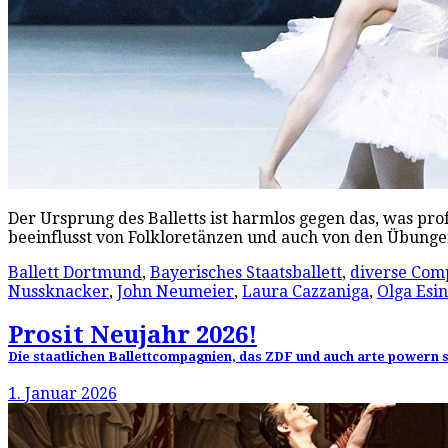
Der Ursprung des Balletts ist harmlos gegen das, was pro
beeinflusst von Folkloretänzen und auch von den Übungen
Ballett Dortmund
,
Bayerisches Staatsballett
,
diverse Com
Nussknacker
,
John Neumeier
,
Laura Cazzaniga
,
Olga Esi
Prosit Neujahr 2026!
Die staatlichen Ballettcompagnien, das ZDF und auch arte powern s
1. Januar 2026