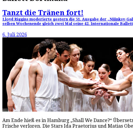
Tanzt die Tränen fort!
Lloyd Riggins moderierte gestern die 51. Ausgabe der „Nijinksy-G
selben Wochenende gleich zwei Mal seine 42. Internationale Ballet
6. Juli 2026
Am Ende hieß es in Hamburg „Shall We Dance?“ Übersetzt:
Frische verloren. Die Stars Ida Praetorius und Matias O