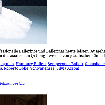
fessionelle Ballerinos und Ballerinas heute leisten. Ausge
 des asiatischen Qi Gong – welche von jesuitischen China
pagnien
,
Hamburg Ballett
,
Semperoper Ballett
,
Staatsballe
na
,
Roberto Bolle
,
Schwanensee
,
Silvia Azzoni
ich ins neue Jahr