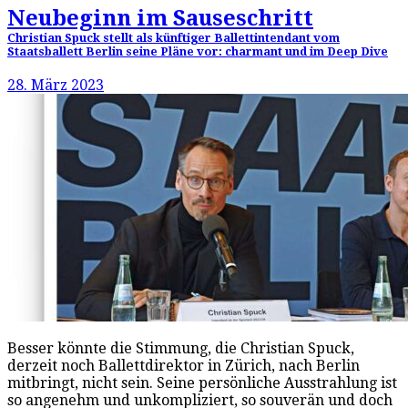
Neubeginn im Sauseschritt
Christian Spuck stellt als künftiger Ballettintendant vom
Staatsballett Berlin seine Pläne vor: charmant und im Deep Dive
28. März 2023
Besser könnte die Stimmung, die Christian Spuck,
derzeit noch Ballettdirektor in Zürich, nach Berlin
mitbringt, nicht sein. Seine persönliche Ausstrahlung ist
so angenehm und unkompliziert, so souverän und doch