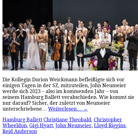
Die Kollegin Dorion Weickmann befleißigte sich vor
einigen Tagen in der SZ, mitzuteilen, John Neumeier
werde sich 2023 – also im kommenden Jahr – von
seinem Hamburg Ballett verabschieden. Wie kommt sie
nur darauf? Sicher, der zuletzt von Neumeier
unterschriebene…
Weiterlesen…
→
Hamburg Ballett
Christiane Theobald
,
Christopher
Wheeldon
,
Gigi Hyatt
,
John Neumeier
,
Lloyd Riggins
,
Reid Anderson