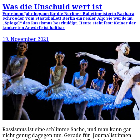
Was die Unschuld wert ist
Vor einem Jahr begann für die Berliner Ballettmeisterin Barbara
Schroeder vom Staatsballett Berlin ein realer Alp: Sie wurde im
„Spiegel“ des Rassismus beschuldigt. Heute steht fest: Keiner der
konkreten Anwürfe ist haltbar
19. November 2021
Rassismus ist eine schlimme Sache, und man kann gar
nicht genug dagegen tun. Gerade für Journalist:innen