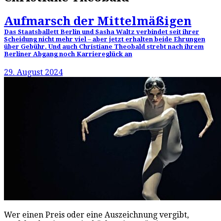
Aufmarsch der Mittelmäßigen
Das Staatsballett Berlin und Sasha Waltz verbindet seit ihrer
Scheidung nicht mehr viel – aber jetzt erhalten beide Ehrungen
über Gebühr. Und auch Christiane Theobald strebt nach ihrem
Berliner Abgang noch Karriereglück an
29. August 2024
Wer einen Preis oder eine Auszeichnung vergibt,