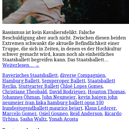
Rassismus ist kein Kavaliersdelikt. Falsche
Beschuldigung aber auch nicht. Zwischen diesen beiden
Extremen schwankt die aktuelle Befindlichkeit einer
Truppe, die sich in Zeiten, in denen es der Hochkultur
schwer gemacht wird, kaum noch als einheitliches
Staatsballett begreifen kann. Das Staatsballett…
Weiterlesen…
→
Bayerisches Staatsballett
,
diverse Compagnien
,
Hamburg Ballett
,
Semperoper Ballett
,
Staatsballett
Berlin
,
Stuttgarter Ballett
Chloé Lopes Gomes
,
Christiane Theobald
,
David Rodriguez
,
Houston Thomas
,
Johannes Öhman
,
John Neumeier
,
kevin haigen john
neumeier ivan liska hamburg ballett opus 100
bundesjugendballett maurice bejart
,
Klaus Lederer
,
Marcelo Gomez
,
Osiel Gouneo
,
Reid Anderson
,
Ricardo
Urbina
,
Sasha Waltz
,
Yonah Acosta