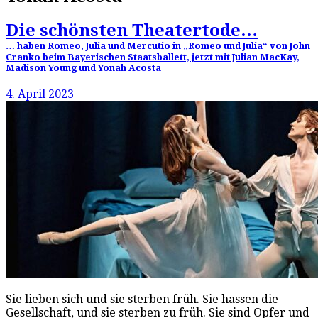
Die schönsten Theatertode…
… haben Romeo, Julia und Mercutio in „Romeo und Julia“ von John
Cranko beim Bayerischen Staatsballett, jetzt mit Julian MacKay,
Madison Young und Yonah Acosta
4. April 2023
Sie lieben sich und sie sterben früh. Sie hassen die
Gesellschaft, und sie sterben zu früh. Sie sind Opfer und