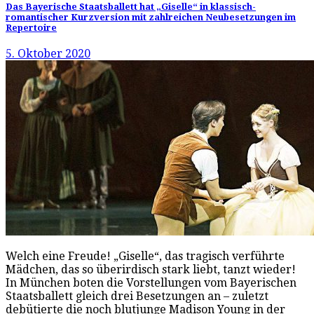
Das Bayerische Staatsballett hat „Giselle“ in klassisch-
romantischer Kurzversion mit zahlreichen Neubesetzungen im
Repertoire
5. Oktober 2020
Welch eine Freude! „Giselle“, das tragisch verführte
Mädchen, das so überirdisch stark liebt, tanzt wieder!
In München boten die Vorstellungen vom Bayerischen
Staatsballett gleich drei Besetzungen an – zuletzt
debütierte die noch blutjunge Madison Young in der