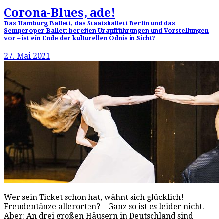
Corona-Blues, ade!
Das Hamburg Ballett, das Staatsballett Berlin und das
Semperoper Ballett bereiten Uraufführungen und Vorstellungen
vor – ist ein Ende der kulturellen Ödnis in Sicht?
27. Mai 2021
Wer sein Ticket schon hat, wähnt sich glücklich!
Freudentänze allerorten? – Ganz so ist es leider nicht.
Aber: An drei großen Häusern in Deutschland sind