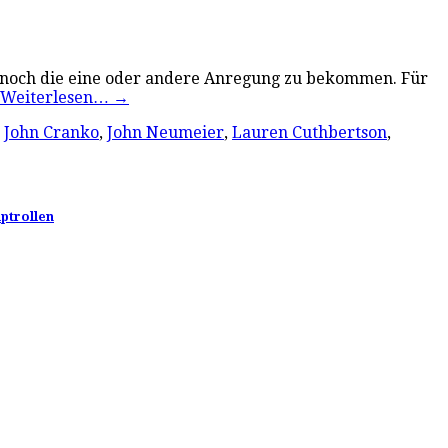
n, noch die eine oder andere Anregung zu bekommen. Für
Weiterlesen…
→
,
John Cranko
,
John Neumeier
,
Lauren Cuthbertson
,
uptrollen