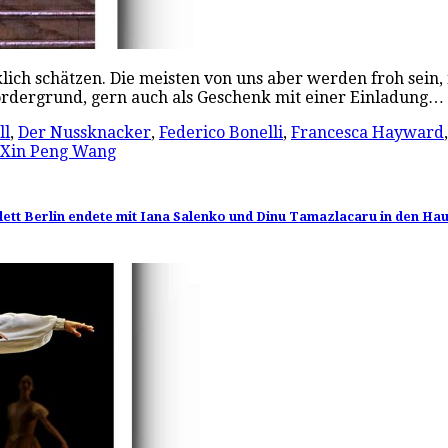
lich schätzen. Die meisten von uns aber werden froh sei
Vordergrund, gern auch als Geschenk mit einer Einladung…
ll
,
Der Nussknacker
,
Federico Bonelli
,
Francesca Hayward
Xin Peng Wang
llett Berlin endete mit Iana Salenko und Dinu Tamazlacaru in den Ha