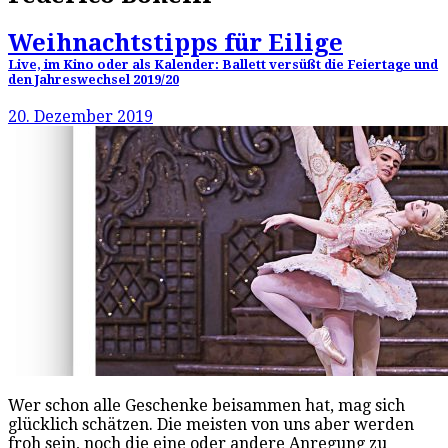
Weihnachtstipps für Eilige
Live, im Kino oder als Kalender: Ballett versüßt die Feiertage und
den Jahreswechsel 2019/20
20. Dezember 2019
Wer schon alle Geschenke beisammen hat, mag sich
glücklich schätzen. Die meisten von uns aber werden
froh sein, noch die eine oder andere Anregung zu