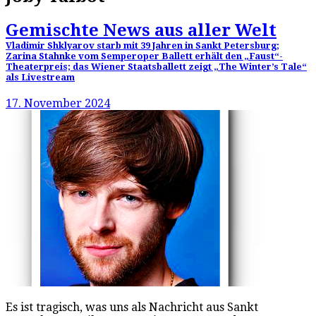
Gemischte News aus aller Welt
Vladimir Shklyarov starb mit 39 Jahren in Sankt Petersburg;
Zarina Stahnke vom Semperoper Ballett erhält den „Faust“-
Theaterpreis; das Wiener Staatsballett zeigt „The Winter’s Tale“
als Livestream
17. November 2024
Es ist tragisch, was uns als Nachricht aus Sankt