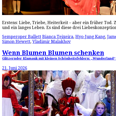
Erstens: Liebe, Triebe, Heiterkeit – aber ein früher Tod.
und ein langes Leben. Es sind diese drei Liebeskonzepti
Semperoper Ballett
Bianca Teixeira
,
Hyo-Jung Kang
,
Jame
Simon Hewett
,
Vladimir Malakhov
Wenn Blumen Blumen schenken
Glitzernder Klamauk mit kleinen Schönheitsfehlern: „Wunderland“ 
21. Juni 2026