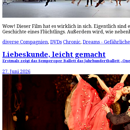
Wow! Dieser Film hat es wirklich in sich. Eigentlich sind
Geschichte eines Flüchtlings. Außerdem wird, wie neben
diverse Compagnien
,
DVDs
Chronic
,
Dreams - Gefährlich
Liebeskunde, leicht gemacht
Erstmals zeigt das Semperoper Ballett das Jahrhundertballett „On
27. Juni 2026