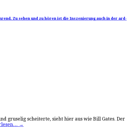
rend. Zu sehen und zu hören ist die Inszenierung auch in der ard-
d gruselig scheiterte, sieht hier aus wie Bill Gates. Der
rlesen…
→