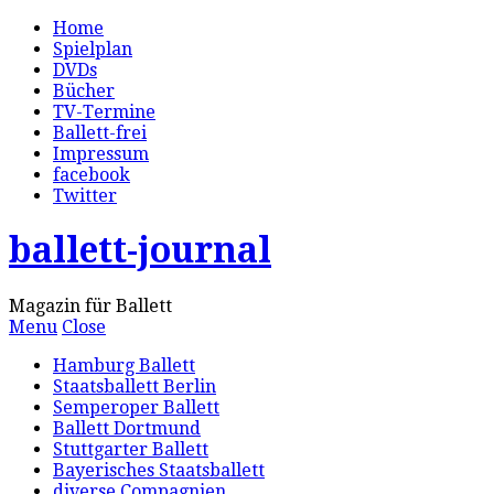
Home
Spielplan
DVDs
Bücher
TV-Termine
Ballett-frei
Impressum
facebook
Twitter
ballett-journal
Magazin für Ballett
Menu
Close
Hamburg Ballett
Staatsballett Berlin
Semperoper Ballett
Ballett Dortmund
Stuttgarter Ballett
Bayerisches Staatsballett
diverse Compagnien