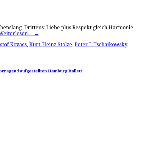
lebenslang. Drittens: Liebe plus Respekt gleich Harmonie
Weiterlesen…
→
stof Kovacs
,
Kurt-Heinz Stolze
,
Peter I. Tschaikowsky
,
vorragend aufgestellten Hamburg Ballett