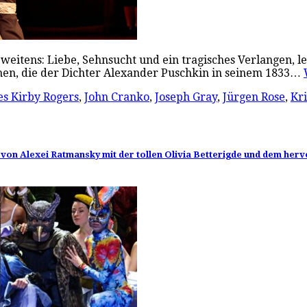
 Zweitens: Liebe, Sehnsucht und ein tragisches Verlangen, 
onen, die der Dichter Alexander Puschkin in seinem 1833…
s Kirby Rogers
,
John Cranko
,
Joseph Gray
,
Jürgen Rose
,
Kri
von Alexei Ratmansky mit der tollen Olivia Betterigde und dem her