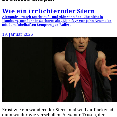
Wie ein irrlichternder Stern
Alexandr Trusch taucht auf – und glänzt an der Elbe nicht in
Hamburg, sondern in Sachsen: als „Nijinsky“ von John Neumeier
mit dem fabelhaften Semperoper Ballett
19. Januar 2026
Er ist wie ein wandernder Stern: mal wild aufflackernd,
dann wieder wie verschollen. Alexandr Trusch, der