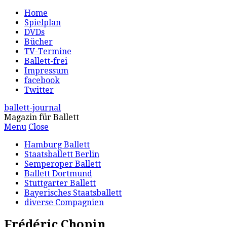
Home
Spielplan
DVDs
Bücher
TV-Termine
Ballett-frei
Impressum
facebook
Twitter
ballett-journal
Magazin für Ballett
Menu
Close
Hamburg Ballett
Staatsballett Berlin
Semperoper Ballett
Ballett Dortmund
Stuttgarter Ballett
Bayerisches Staatsballett
diverse Compagnien
Frédéric Chopin