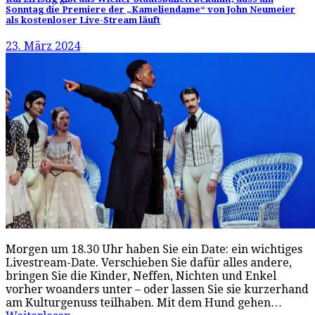
Sonntag die Premiere der „Kameliendame“ von John Neumeier
als kostenloser Live-Stream läuft
23. März 2024
Morgen um 18.30 Uhr haben Sie ein Date: ein wichtiges
Livestream-Date. Verschieben Sie dafür alles andere,
bringen Sie die Kinder, Neffen, Nichten und Enkel
vorher woanders unter – oder lassen Sie sie kurzerhand
am Kulturgenuss teilhaben. Mit dem Hund gehen…