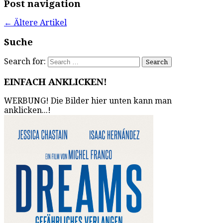
Post navigation
←
Ältere Artikel
Suche
Search for:
EINFACH ANKLICKEN!
WERBUNG! Die Bilder hier unten kann man
anklicken...!