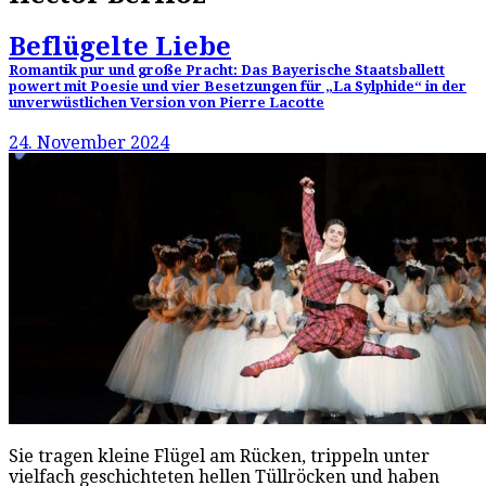
Beflügelte Liebe
Romantik pur und große Pracht: Das Bayerische Staatsballett
powert mit Poesie und vier Besetzungen für „La Sylphide“ in der
unverwüstlichen Version von Pierre Lacotte
24. November 2024
Sie tragen kleine Flügel am Rücken, trippeln unter
vielfach geschichteten hellen Tüllröcken und haben