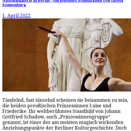
Nationalgalerie in Berlin – ein lebendes Schmuckbild von Gisela
Sonnenburg
1. April 2022
Tändelnd, fast tänzelnd scheinen sie beisammen zu sein,
die beiden preußischen Prinzessinnen Luise und
Friederike. Ihr weltberühmtes Standbild von Johann
Gottfried Schadow, auch „Prinzessinnengruppe“
genannt, ist einer der am meisten magisch wirkenden
Anziehungspunkte der Berliner Kulturgeschichte. Doch