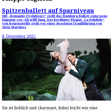
Spitzenballett auf Sparniveau
Mit „Romantic Evolution/s“ stellt das Hamburg Ballett seine neue
Signatur vor: Alt trifft Jung. Das berühmte Plagiat „La Sylphide“
von Bournonville steht vor einer desolaten Uraufführung von
Aleix Martínez
8. Dezember 2025
Sie ist lieblich und charmant, dabei leicht wie eine