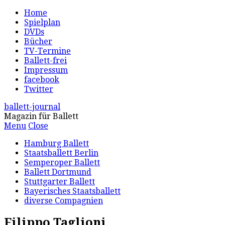
Home
Spielplan
DVDs
Bücher
TV-Termine
Ballett-frei
Impressum
facebook
Twitter
ballett-journal
Magazin für Ballett
Menu
Close
Hamburg Ballett
Staatsballett Berlin
Semperoper Ballett
Ballett Dortmund
Stuttgarter Ballett
Bayerisches Staatsballett
diverse Compagnien
Filippo Taglioni