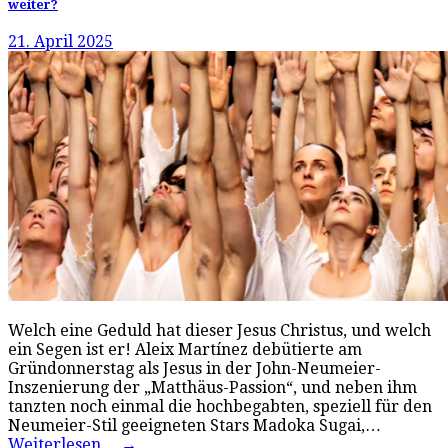
weiter?
21. April 2025
Welch eine Geduld hat dieser Jesus Christus, und welch
ein Segen ist er! Aleix Martínez debütierte am
Gründonnerstag als Jesus in der John-Neumeier-
Inszenierung der „Matthäus-Passion“, und neben ihm
tanzten noch einmal die hochbegabten, speziell für den
Neumeier-Stil geeigneten Stars Madoka Sugai,…
Weiterlesen…
→