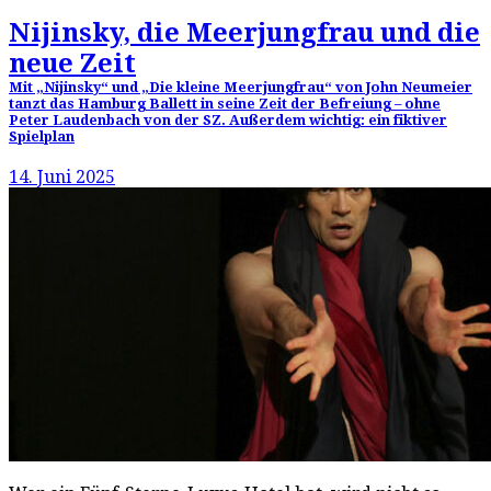
Nijinsky, die Meerjungfrau und die
neue Zeit
Mit „Nijinsky“ und „Die kleine Meerjungfrau“ von John Neumeier
tanzt das Hamburg Ballett in seine Zeit der Befreiung – ohne
Peter Laudenbach von der SZ. Außerdem wichtig: ein fiktiver
Spielplan
14. Juni 2025