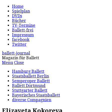
Home
Spielplan
DVDs
Bücher
TV-Termine
Ballett-frei
Impressum
facebook
Twitter
ballett-journal
Magazin für Ballett
Menu
Close
Hamburg Ballett
Staatsballett Berlin
Semperoper Ballett
Ballett Dortmund
Stuttgarter Ballett
Bayerisches Staatsballett
diverse Compagnien
Elizaveta Kokoreva