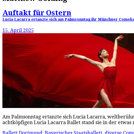
Auftakt für Ostern
Lucia Lacarra ertanzte sich am Palmsonntag ihr Münchner Comeback
15. April 2025
Am Palmsonntag ertanzte sich Lucia Lacarra, weltberühm
achtköpfigen Lucia Lacarra Ballet stand sie in der etwa
Ballett Dortmund
,
Bayerisches Staatsballett
,
diverse Com