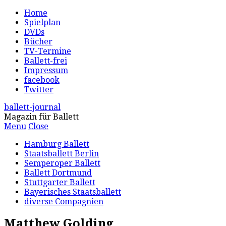
Home
Spielplan
DVDs
Bücher
TV-Termine
Ballett-frei
Impressum
facebook
Twitter
ballett-journal
Magazin für Ballett
Menu
Close
Hamburg Ballett
Staatsballett Berlin
Semperoper Ballett
Ballett Dortmund
Stuttgarter Ballett
Bayerisches Staatsballett
diverse Compagnien
Matthew Golding