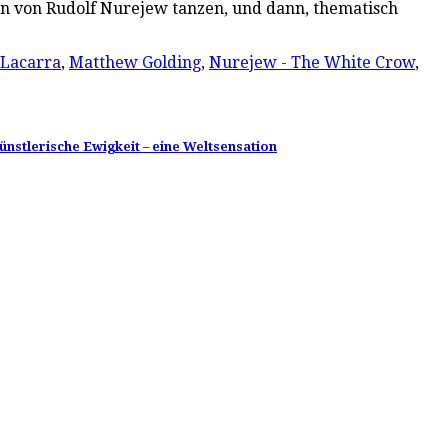
ben von Rudolf Nurejew tanzen, und dann, thematisch
 Lacarra
,
Matthew Golding
,
Nurejew - The White Crow
,
künstlerische Ewigkeit – eine Weltsensation