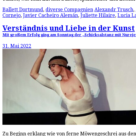
Ballett Dortmund
,
diverse Compagnien
Alexandr Trusch
,
Cornejo
,
Javier Cacheiro Alemán
,
Juliette Hilaire
,
Lucia L
Verständnis und Liebe in der Kunst
Mit großem Erfolg ging am Sonntag der „Schicksalstanz mit Nureje
31. Mai 2022
Zu Beginn erklang wie von ferne Möwengeschrei aus den B