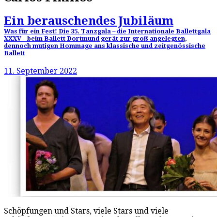
Ein berauschendes Jubiläum
Was für ein Fest! Die 35. Tanzgala – die Internationale Ballettgala
XXXV – beim Ballett Dortmund gerät zur groß angelegten,
dennoch mutigen Hommage ans klassische und zeitgenössische
Ballett
11. September 2022
Schöpfungen und Stars, viele Stars und viele