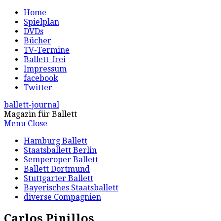
Home
Spielplan
DVDs
Bücher
TV-Termine
Ballett-frei
Impressum
facebook
Twitter
ballett-journal
Magazin für Ballett
Menu
Close
Hamburg Ballett
Staatsballett Berlin
Semperoper Ballett
Ballett Dortmund
Stuttgarter Ballett
Bayerisches Staatsballett
diverse Compagnien
Carlos Pinillos