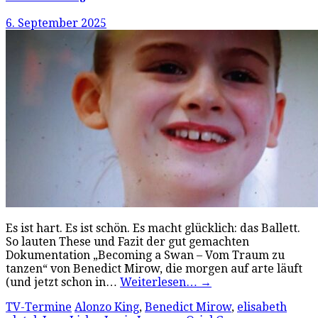
6. September 2025
Es ist hart. Es ist schön. Es macht glücklich: das Ballett.
So lauten These und Fazit der gut gemachten
Dokumentation „Becoming a Swan – Vom Traum zu
tanzen“ von Benedict Mirow, die morgen auf arte läuft
(und jetzt schon in…
Weiterlesen…
→
TV-Termine
Alonzo King
,
Benedict Mirow
,
elisabeth