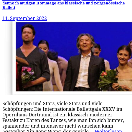
dennoch mutigen Hommage ans klassische und zeitgenössische
Ballett
11. September 2022
Schöpfungen und Stars, viele Stars und viele
Schöpfungen: Die Internationale Ballettgala XXXV im
Opernhaus Dortmund ist ein klassisch-moderner
Festakt zu Ehren des Tanzes, wie man ihn sich bunter,
spannender und intensiver nicht wünschen kann!
Gastgeber Xin Peng Wang, der geniale…
Weiterlesen…