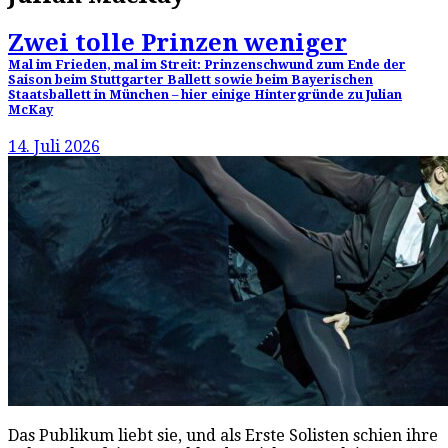
Zwei tolle Prinzen weniger
Mal im Frieden, mal im Streit: Prinzenschwund zum Ende der
Saison beim Stuttgarter Ballett sowie beim Bayerischen
Staatsballett in München – hier einige Hintergründe zu Julian
McKay
14. Juli 2026
Das Publikum liebt sie, und als Erste Solisten schien ihre