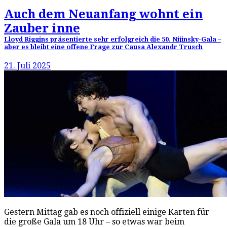
Auch dem Neuanfang wohnt ein
Zauber inne
Lloyd Riggins präsentierte sehr erfolgreich die 50. Nijinsky-Gala –
aber es bleibt eine offene Frage zur Causa Alexandr Trusch
21. Juli 2025
Gestern Mittag gab es noch offiziell einige Karten für
die große Gala um 18 Uhr – so etwas war beim