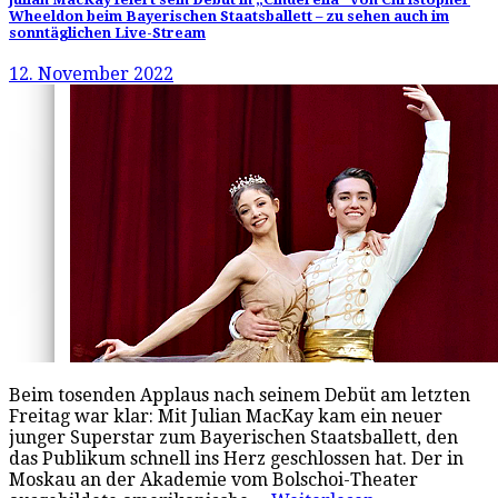
Wheeldon beim Bayerischen Staatsballett – zu sehen auch im
sonntäglichen Live-Stream
12. November 2022
Beim tosenden Applaus nach seinem Debüt am letzten
Freitag war klar: Mit Julian MacKay kam ein neuer
junger Superstar zum Bayerischen Staatsballett, den
das Publikum schnell ins Herz geschlossen hat. Der in
Moskau an der Akademie vom Bolschoi-Theater