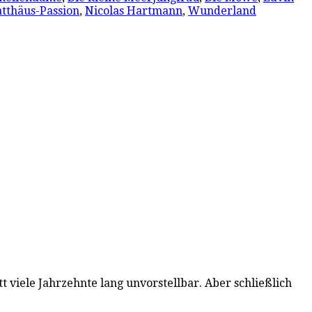
tthäus-Passion
,
Nicolas Hartmann
,
Wunderland
t viele Jahrzehnte lang unvorstellbar. Aber schließlich