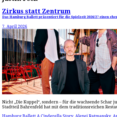
Zirkus statt Zentrum
Das Hamburg Ballett präsentiert für die Spielzeit 2026/27 einen e
7. April 2026
Nicht „Die Kuppel“, sondern – für die wachsende Schar j
Stadtteil Bahrenfeld hat mit dem traditionsreichen Resta
Hamburg Ballett
A Cinderella Story
,
Alexei Ratmansky
,
A