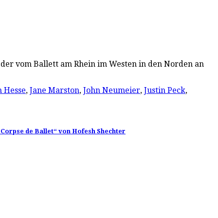
i, der vom Ballett am Rhein im Westen in den Norden an
 Hesse
,
Jane Marston
,
John Neumeier
,
Justin Peck
,
 „Corpse de Ballet“ von Hofesh Shechter