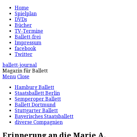
Home
Spielplan
DVDs
Bücher
TV-Termine
Ballett-frei
Impressum
facebook
Twitter
ballett-journal
Magazin für Ballett
Menu
Close
Hamburg Ballett
Staatsballett Berlin
Semperoper Ballett
Ballett Dortmund
Stuttgarter Ballett
Bayerisches Staatsballett
diverse Compagnien
Erinnerung an die Marie A.