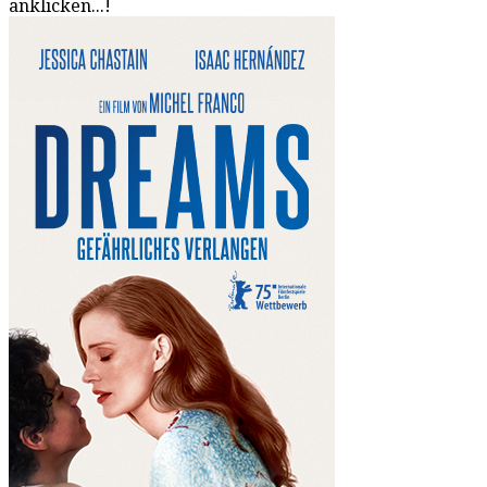
anklicken...!