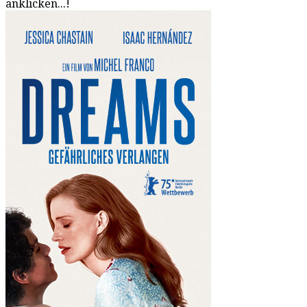
anklicken...!