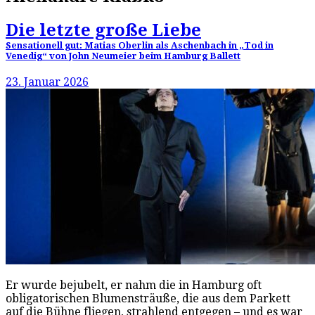
Die letzte große Liebe
Sensationell gut: Matias Oberlin als Aschenbach in „Tod in
Venedig“ von John Neumeier beim Hamburg Ballett
23. Januar 2026
Er wurde bejubelt, er nahm die in Hamburg oft
obligatorischen Blumensträuße, die aus dem Parkett
auf die Bühne fliegen, strahlend entgegen – und es war