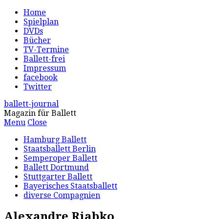
Home
Spielplan
DVDs
Bücher
TV-Termine
Ballett-frei
Impressum
facebook
Twitter
ballett-journal
Magazin für Ballett
Menu
Close
Hamburg Ballett
Staatsballett Berlin
Semperoper Ballett
Ballett Dortmund
Stuttgarter Ballett
Bayerisches Staatsballett
diverse Compagnien
Alexandre Riabko