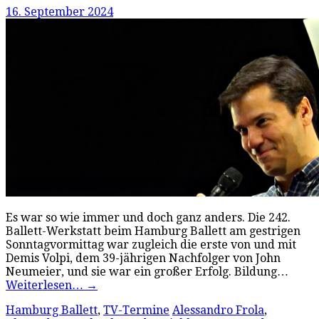
16. September 2024
Es war so wie immer und doch ganz anders. Die 242.
Ballett-Werkstatt beim Hamburg Ballett am gestrigen
Sonntagvormittag war zugleich die erste von und mit
Demis Volpi, dem 39-jährigen Nachfolger von John
Neumeier, und sie war ein großer Erfolg. Bildung…
Weiterlesen…
→
Hamburg Ballett
,
TV-Termine
Alessandro Frola
,