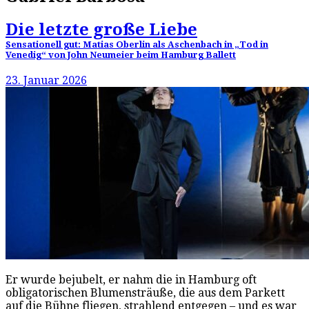
Die letzte große Liebe
Sensationell gut: Matias Oberlin als Aschenbach in „Tod in
Venedig“ von John Neumeier beim Hamburg Ballett
23. Januar 2026
Er wurde bejubelt, er nahm die in Hamburg oft
obligatorischen Blumensträuße, die aus dem Parkett
auf die Bühne fliegen, strahlend entgegen – und es war