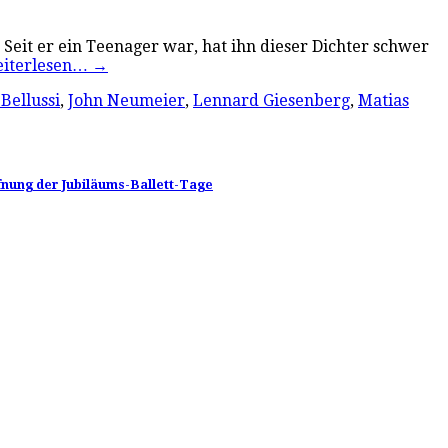
Seit er ein Teenager war, hat ihn dieser Dichter schwer
iterlesen…
→
Bellussi
,
John Neumeier
,
Lennard Giesenberg
,
Matias
fnung der Jubiläums-Ballett-Tage