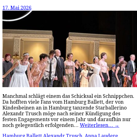
17. Mai 2026
Manchmal schlägt einem das Schicksal ein Schnippchen.
Da hofften viele Fans vom Hamburg Ballett, der von
Kindesbeinen an in Hamburg tanzende Starballerino
Alexandr Trusch möge nach seiner Kündigung des
festen Engagements vor einem Jahr und daraufhin nur
noch gelegentlich erfolgenden…
Weiterlesen…
→
Hamburg Ballett
Alexandr Trusch
,
Anna Laudere
,