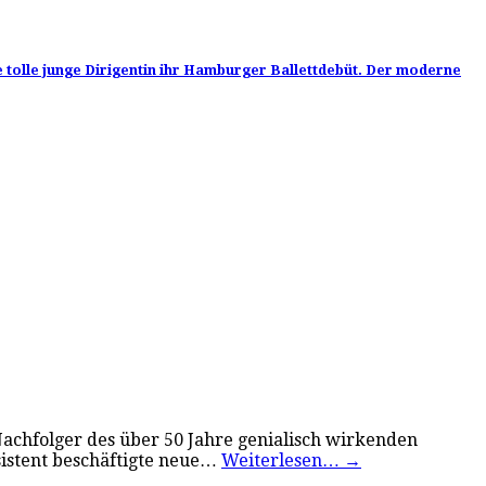
ne tolle junge Dirigentin ihr Hamburger Ballettdebüt. Der moderne
achfolger des über 50 Jahre genialisch wirkenden
sistent beschäftigte neue…
Weiterlesen…
→