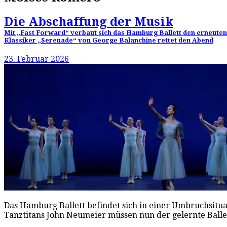
Die Abschaffung der Musik
Mit „Fast Forward“ verbaut sich das Hamburg Ballett den erneuten A
Klassiker „Serenade“ von George Balanchine rettet den Abend
23. Februar 2026
Das Hamburg Ballett befindet sich in einer Umbruchsitu
Tanztitans John Neumeier müssen nun der gelernte Ballet