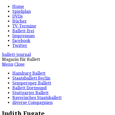
Home
Spielplan
DVDs
Bücher
TV-Termine
Ballett-frei
Impressum
facebook
Twitter
ballett-journal
Magazin für Ballett
Menu
Close
Hamburg Ballett
Staatsballett Berlin
Semperoper Ballett
Ballett Dortmund
Stuttgarter Ballett
Bayerisches Staatsballett
diverse Compagnien
Judith Fugate