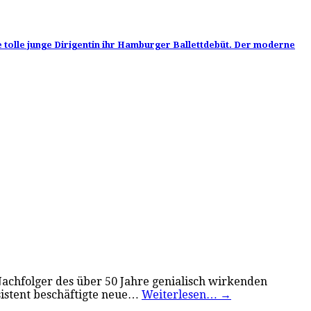
ne tolle junge Dirigentin ihr Hamburger Ballettdebüt. Der moderne
achfolger des über 50 Jahre genialisch wirkenden
sistent beschäftigte neue…
Weiterlesen…
→