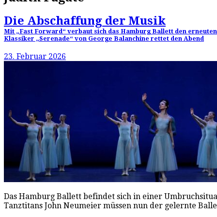
Die Abschaffung der Musik
Mit „Fast Forward“ verbaut sich das Hamburg Ballett den erneuten A
Klassiker „Serenade“ von George Balanchine rettet den Abend
23. Februar 2026
Das Hamburg Ballett befindet sich in einer Umbruchsitu
Tanztitans John Neumeier müssen nun der gelernte Ballet