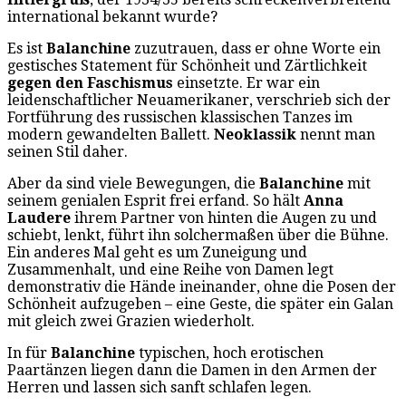
international bekannt wurde?
Es ist
Balanchine
zuzutrauen, dass er ohne Worte ein
gestisches Statement für Schönheit und Zärtlichkeit
gegen den Faschismus
einsetzte. Er war ein
leidenschaftlicher Neuamerikaner, verschrieb sich der
Fortführung des russischen klassischen Tanzes im
modern gewandelten Ballett.
Neoklassik
nennt man
seinen Stil daher.
Aber da sind viele Bewegungen, die
Balanchine
mit
seinem genialen Esprit frei erfand. So hält
Anna
Laudere
ihrem Partner von hinten die Augen zu und
schiebt, lenkt, führt ihn solchermaßen über die Bühne.
Ein anderes Mal geht es um Zuneigung und
Zusammenhalt, und eine Reihe von Damen legt
demonstrativ die Hände ineinander, ohne die Posen der
Schönheit aufzugeben – eine Geste, die später ein Galan
mit gleich zwei Grazien wiederholt.
In für
Balanchine
typischen, hoch erotischen
Paartänzen liegen dann die Damen in den Armen der
Herren und lassen sich sanft schlafen legen.