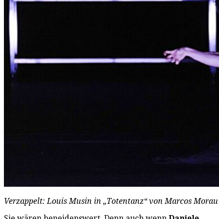
Verzappelt: Louis Musin in „Totentanz“ von Marcos Morau 
Sie wären beneidenswert. Denn auch wenn
Daniele