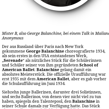
Mister B, also George Balanchine, bei einem Talk in Mailand
Anonymous
Der aus Russland über Paris nach New York
gekommene
George Balanchine
choreografierte 1934,
als sein erstes in den USA entstandenes Werk,
„
Serenade
“ als nützliches Stück für die Schülerinnen
und Schüler seiner von ihm gegründeten
School of
American Ballet
.
Balanchine
gelang damit ein
absolutes Meisterstück. Die offizielle Uraufführung war
erst 1935 mit dem
American Ballet
, aber es gab vorher
die Schulaufführung im Juni 1934.
Siebzehn junge Ballerinen, darunter drei Solistinnen,
und sechs Ballerinos, von denen vier nicht viel zu tun
haben, spiegeln den Talentepool, den
Balanchine
in
seiner Schule damals zur Verfügung hatte. Das Stück