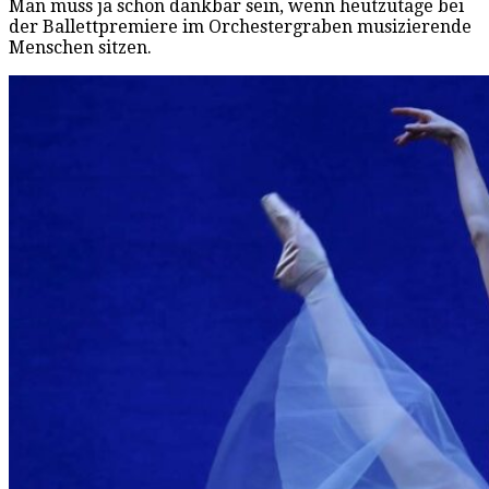
Man muss ja schon dankbar sein, wenn heutzutage bei
der Ballettpremiere im Orchestergraben musizierende
Menschen sitzen.