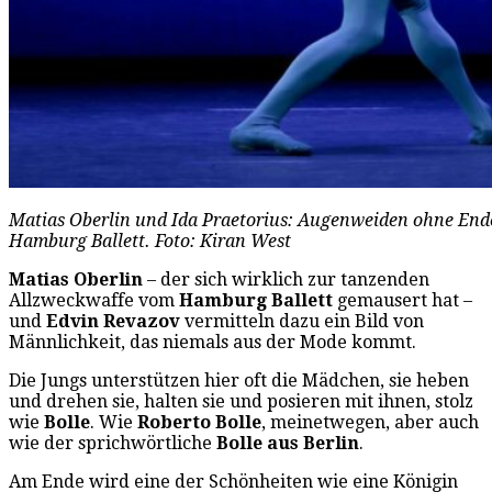
Matias Oberlin und Ida Praetorius: Augenweiden ohne Ende
Hamburg Ballett. Foto: Kiran West
Matias Oberlin
– der sich wirklich zur tanzenden
Allzweckwaffe vom
Hamburg Ballett
gemausert hat –
und
Edvin Revazov
vermitteln dazu ein Bild von
Männlichkeit, das niemals aus der Mode kommt.
Die Jungs unterstützen hier oft die Mädchen, sie heben
und drehen sie, halten sie und posieren mit ihnen, stolz
wie
Bolle
. Wie
Roberto Bolle
, meinetwegen, aber auch
wie der sprichwörtliche
Bolle aus Berlin
.
Am Ende wird eine der Schönheiten wie eine Königin