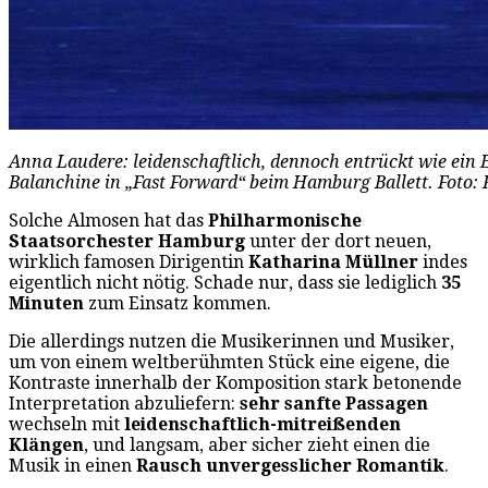
Anna Laudere: leidenschaftlich, dennoch entrückt wie ein 
Balanchine in „Fast Forward“ beim Hamburg Ballett. Foto:
Solche Almosen hat das
Philharmonische
Staatsorchester Hamburg
unter der dort neuen,
wirklich famosen Dirigentin
Katharina Müllner
indes
eigentlich nicht nötig. Schade nur, dass sie lediglich
35
Minuten
zum Einsatz kommen.
Die allerdings nutzen die Musikerinnen und Musiker,
um von einem weltberühmten Stück eine eigene, die
Kontraste innerhalb der Komposition stark betonende
Interpretation abzuliefern:
sehr sanfte Passagen
wechseln mit
leidenschaftlich-mitreißenden
Klängen
, und langsam, aber sicher zieht einen die
Musik in einen
Rausch unvergesslicher Romantik
.