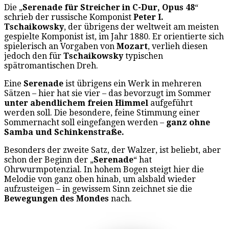
Die „
Serenade für Streicher in C-Dur, Opus 48
“
schrieb der russische Komponist
Peter I.
Tschaikowsky
, der übrigens der weltweit am meisten
gespielte Komponist ist, im Jahr 1880. Er orientierte sich
spielerisch an Vorgaben von
Mozart
, verlieh diesen
jedoch den für
Tschaikowsky
typischen
spätromantischen Dreh.
Eine
Serenade
ist übrigens ein Werk in mehreren
Sätzen – hier hat sie vier – das bevorzugt im Sommer
unter abendlichem freien Himmel
aufgeführt
werden soll. Die besondere, feine Stimmung einer
Sommernacht soll eingefangen werden –
ganz ohne
Samba und Schinkenstraße.
Besonders der zweite Satz, der Walzer, ist beliebt, aber
schon der Beginn der „
Serenade
“ hat
Ohrwurmpotenzial. In hohem Bogen steigt hier die
Melodie von ganz oben hinab, um alsbald wieder
aufzusteigen – in gewissem Sinn zeichnet sie die
Bewegungen des Mondes
nach.