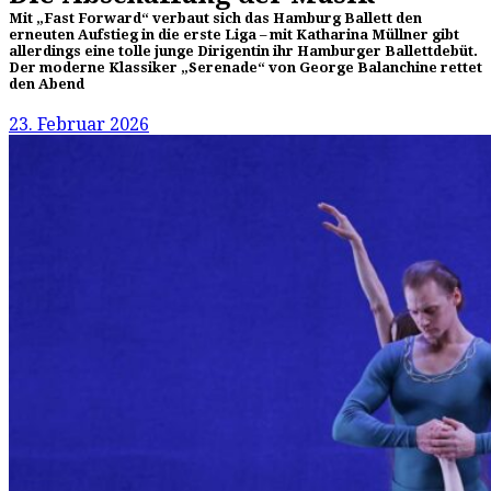
Mit „Fast Forward“ verbaut sich das Hamburg Ballett den
erneuten Aufstieg in die erste Liga – mit Katharina Müllner gibt
allerdings eine tolle junge Dirigentin ihr Hamburger Ballettdebüt.
Der moderne Klassiker „Serenade“ von George Balanchine rettet
den Abend
23. Februar 2026