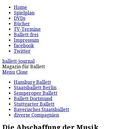
Home
Spielplan
DVDs
Bücher
TV-Termine
Ballett-frei
Impressum
facebook
Twitter
ballett-journal
Magazin für Ballett
Menu
Close
Hamburg Ballett
Staatsballett Berlin
Semperoper Ballett
Ballett Dortmund
Stuttgarter Ballett
Bayerisches Staatsballett
diverse Compagnien
Die Abschaffung der Musik