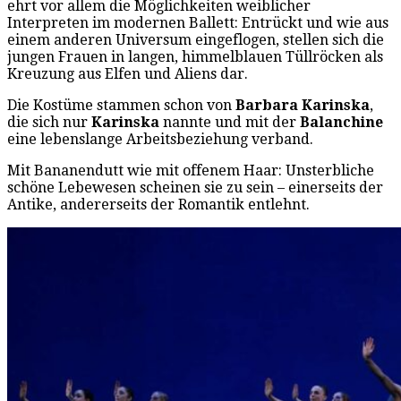
ehrt vor allem die Möglichkeiten weiblicher
Interpreten im modernen Ballett: Entrückt und wie aus
einem anderen Universum eingeflogen, stellen sich die
jungen Frauen in langen, himmelblauen Tüllröcken als
Kreuzung aus Elfen und Aliens dar.
Die Kostüme stammen schon von
Barbara Karinska
,
die sich nur
Karinska
nannte und mit der
Balanchine
eine lebenslange Arbeitsbeziehung verband.
Mit Bananendutt wie mit offenem Haar: Unsterbliche
schöne Lebewesen scheinen sie zu sein – einerseits der
Antike, andererseits der Romantik entlehnt.