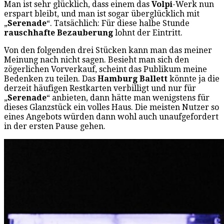
Man ist sehr glücklich, dass einem das
Volpi
-Werk nun
erspart bleibt, und man ist sogar überglücklich mit
„
Serenade
“. Tatsächlich: Für diese halbe Stunde
rauschhafte Bezauberung
lohnt der Eintritt.
Von den folgenden drei Stücken kann man das meiner
Meinung nach nicht sagen. Besieht man sich den
zögerlichen Vorverkauf, scheint das Publikum meine
Bedenken zu teilen. Das
Hamburg Ballett
könnte ja die
derzeit häufigen Restkarten verbilligt und nur für
„
Serenade
“ anbieten, dann hätte man wenigstens für
dieses Glanzstück ein volles Haus. Die meisten Nutzer so
eines Angebots würden dann wohl auch unaufgefordert
in der ersten Pause gehen.