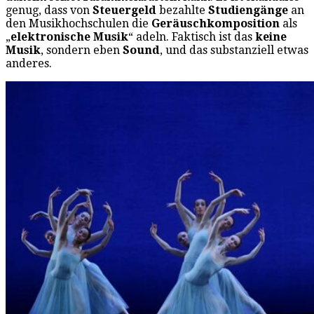
genug, dass von
Steuergeld
bezahlte
Studiengänge
an
den Musikhochschulen die
Geräuschkomposition
als
„
elektronische Musik
“ adeln. Faktisch ist das
keine
Musik
, sondern eben
Sound
, und das substanziell etwas
anderes.