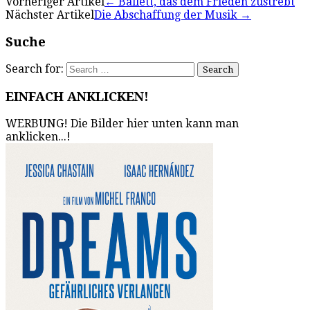
Vorheriger Artikel
←
Ballett, das dem Frieden zustrebt
Nächster Artikel
Die Abschaffung der Musik
→
Suche
Search for:
EINFACH ANKLICKEN!
WERBUNG! Die Bilder hier unten kann man
anklicken...!