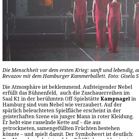
Die Menschheit vor dem ersten Krieg: sanft und lebendig, a
Revazov mit dem Hamburger Kammerballett. Foto: Gisela 
Die Atmosphäre ist beklemmend. Aufsteigender Nebel
erfüllt das Bühnenfeld, auch die Zuschauerreihen im
Saal K1 in der berühmten Off-Spielstätte
Kampnagel
in
Hamburg sind vom Nebel wie verzaubert. Auf der
spärlich beleuchteten Spielfläche erscheint in der
geisterhaften Szene ein junger Mann in roter Kleidung.
Er hebt eine rasselnde Kette auf – die aus
getrockneten, samengefüllten Früchten bestehen
könnte – und spielt damit. Der Symbolwert ist deutlich: