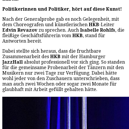
Politikerinnen und Politiker, hört auf diese Kunst!
Nach der Generalprobe gab es noch Gelegenheit, mit
dem Choreografen und künstlerischen
HKB
-Leiter
Edvin Revazov
zu sprechen. Auch
Isabelle Rohlfs
, die
fleißige Geschäftsführerin vom
HKB
, stand für
Antworten bereit.
Dabei stellte sich heraus, dass die fruchtbare
Zusammenarbeit des
HKB
mit der Hamburger
JazzHall
absolut professionell vor sich ging. So standen
für die gemeinsame Probenarbeit der Tänzern mit den
Musikern nur zwei Tage zur Verfügung. Dabei hätte
wohl jeder von den Zuschauern unterschrieben, dass
man auch zwei Wochen oder sogar zwei Monate für
glaubhaft mit Arbeit gefüllt gehalten hätte.