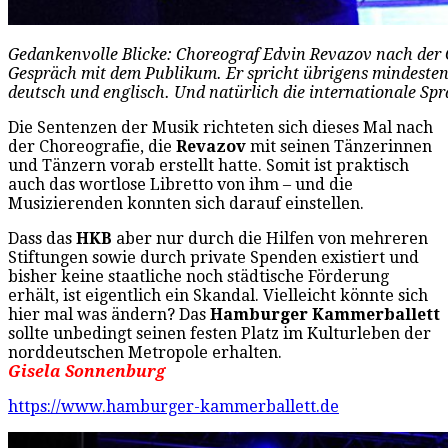
Gedankenvolle Blicke: Choreograf Edvin Revazov nach der 
Gespräch mit dem Publikum. Er spricht übrigens mindestens 
deutsch und englisch. Und natürlich die internationale Sp
Die Sentenzen der Musik richteten sich dieses Mal nach
der Choreografie, die
Revazov
mit seinen Tänzerinnen
und Tänzern vorab erstellt hatte. Somit ist praktisch
auch das wortlose Libretto von ihm – und die
Musizierenden konnten sich darauf einstellen.
Dass das
HKB
aber nur durch die Hilfen von mehreren
Stiftungen sowie durch private Spenden existiert und
bisher keine staatliche noch städtische Förderung
erhält, ist eigentlich ein Skandal. Vielleicht könnte sich
hier mal was ändern? Das
Hamburger Kammerballett
sollte unbedingt seinen festen Platz im Kulturleben der
norddeutschen Metropole erhalten.
Gisela Sonnenburg
https://www.hamburger-kammerballett.de