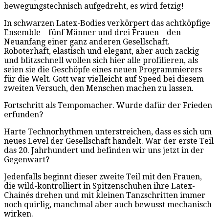
bewegungstechnisch aufgedreht, es wird fetzig!
In schwarzen Latex-Bodies verkörpert das achtköpfige
Ensemble – fünf Männer und drei Frauen – den
Neuanfang einer ganz anderen Gesellschaft.
Roboterhaft, elastisch und elegant, aber auch zackig
und blitzschnell wollen sich hier alle profilieren, als
seien sie die Geschöpfe eines neuen Programmierers
für die Welt. Gott war vielleicht auf Speed bei diesem
zweiten Versuch, den Menschen machen zu lassen.
Fortschritt als Tempomacher. Wurde dafür der Frieden
erfunden?
Harte Technorhythmen unterstreichen, dass es sich um
neues Level der Gesellschaft handelt. War der erste Teil
das 20. Jahrhundert und befinden wir uns jetzt in der
Gegenwart?
Jedenfalls beginnt dieser zweite Teil mit den Frauen,
die wild-kontrolliert in Spitzenschuhen ihre Latex-
Chainés drehen und mit kleinen Tanzschritten immer
noch quirlig, manchmal aber auch bewusst mechanisch
wirken.