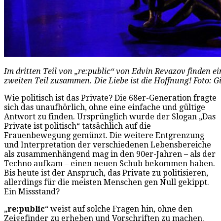
Im dritten Teil von „re:public“ von Edvin Revazov finden 
zweiten Teil zusammen. Die Liebe ist die Hoffnung! Foto: 
Wie politisch ist das Private? Die 68er-Generation fragte
sich das unaufhörlich, ohne eine einfache und gültige
Antwort zu finden. Ursprünglich wurde der Slogan „Das
Private ist politisch“ tatsächlich auf die
Frauenbewegung gemünzt. Die weitere Entgrenzung
und Interpretation der verschiedenen Lebensbereiche
als zusammenhängend mag in den 90er-Jahren – als der
Techno aufkam – einen neuen Schub bekommen haben.
Bis heute ist der Anspruch, das Private zu politisieren,
allerdings für die meisten Menschen gen Null gekippt.
Ein Missstand?
„
re:public
“ weist auf solche Fragen hin, ohne den
Zeigefinder zu erheben und Vorschriften zu machen.