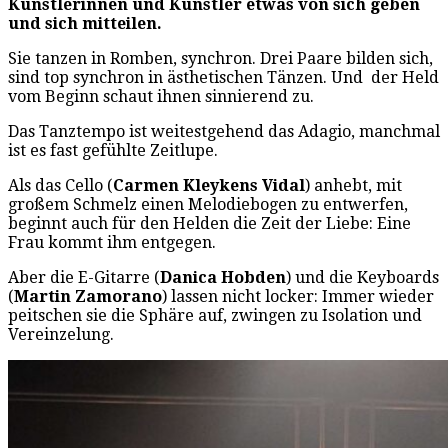
Künstlerinnen und Künstler etwas von sich geben
und sich mitteilen.
Sie tanzen in Romben, synchron. Drei Paare bilden sich,
sind top synchron in ästhetischen Tänzen. Und der Held
vom Beginn schaut ihnen sinnierend zu.
Das Tanztempo ist weitestgehend das Adagio, manchmal
ist es fast gefühlte Zeitlupe.
Als das Cello (
Carmen Kleykens Vidal
) anhebt, mit
großem Schmelz einen Melodiebogen zu entwerfen,
beginnt auch für den Helden die Zeit der Liebe: Eine
Frau kommt ihm entgegen.
Aber die E-Gitarre (
Danica Hobden
) und die Keyboards
(
Martin Zamorano
) lassen nicht locker: Immer wieder
peitschen sie die Sphäre auf, zwingen zu Isolation und
Vereinzelung.