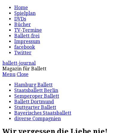
Home
Spielplan
DVDs
Bücher
TV-Termine
Ballett-frei
Impressum
facebook
Twitter
ballett-journal
Magazin für Ballett
Menu
Close
Hamburg Ballett
Staatsballett Berlin
Semperoper Ballett
Ballett Dortmund
Stuttgarter Ballett
Bayerisches Staatsballett
diverse Compagnien
Wir vergessen die Liebe nie!