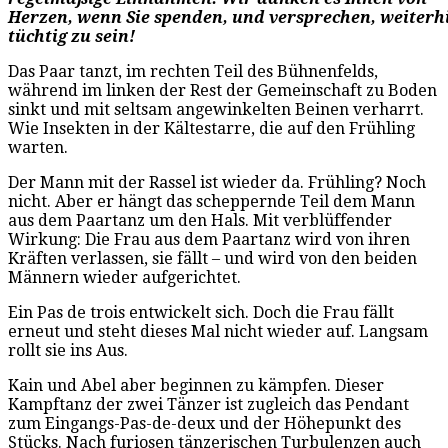
Herzen, wenn Sie spenden, und versprechen, weiterh
tüchtig zu sein!
Das Paar tanzt, im rechten Teil des Bühnenfelds,
während im linken der Rest der Gemeinschaft zu Boden
sinkt und mit seltsam angewinkelten Beinen verharrt.
Wie Insekten in der Kältestarre, die auf den Frühling
warten.
Der Mann mit der Rassel ist wieder da. Frühling? Noch
nicht. Aber er hängt das scheppernde Teil dem Mann
aus dem Paartanz um den Hals. Mit verblüffender
Wirkung: Die Frau aus dem Paartanz wird von ihren
Kräften verlassen, sie fällt – und wird von den beiden
Männern wieder aufgerichtet.
Ein Pas de trois entwickelt sich. Doch die Frau fällt
erneut und steht dieses Mal nicht wieder auf. Langsam
rollt sie ins Aus.
Kain und Abel aber beginnen zu kämpfen. Dieser
Kampftanz der zwei Tänzer ist zugleich das Pendant
zum Eingangs-Pas-de-deux und der Höhepunkt des
Stücks. Nach furiosen tänzerischen Turbulenzen auch