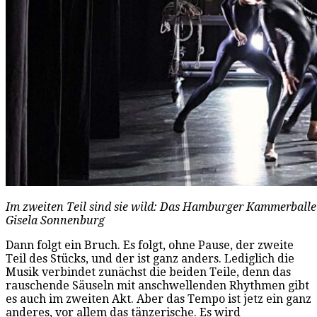
Im zweiten Teil sind sie wild: Das Hamburger Kammerballet
Gisela Sonnenburg
Dann folgt ein Bruch. Es folgt, ohne Pause, der zweite
Teil des Stücks, und der ist ganz anders. Lediglich die
Musik verbindet zunächst die beiden Teile, denn das
rauschende Säuseln mit anschwellenden Rhythmen gibt
es auch im zweiten Akt. Aber das Tempo ist jetz ein ganz
anderes, vor allem das tänzerische. Es wird