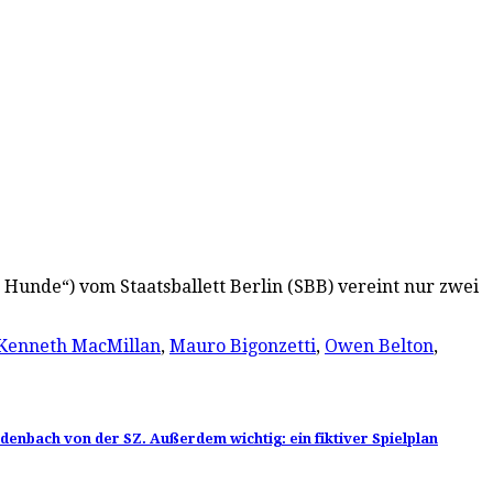
Hunde“) vom Staatsballett Berlin (SBB) vereint nur zwei
Kenneth MacMillan
,
Mauro Bigonzetti
,
Owen Belton
,
denbach von der SZ. Außerdem wichtig: ein fiktiver Spielplan