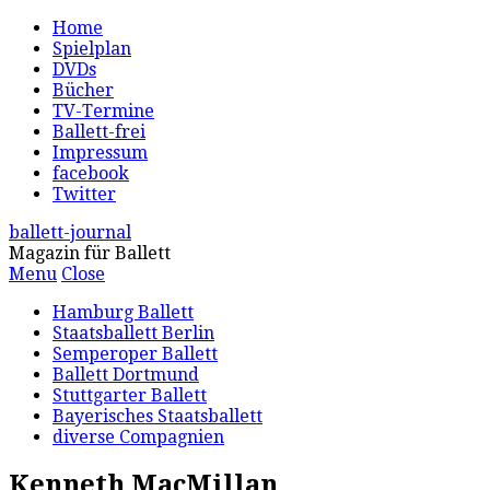
Home
Spielplan
DVDs
Bücher
TV-Termine
Ballett-frei
Impressum
facebook
Twitter
ballett-journal
Magazin für Ballett
Menu
Close
Hamburg Ballett
Staatsballett Berlin
Semperoper Ballett
Ballett Dortmund
Stuttgarter Ballett
Bayerisches Staatsballett
diverse Compagnien
Kenneth MacMillan