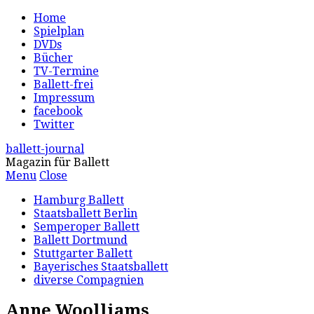
Home
Spielplan
DVDs
Bücher
TV-Termine
Ballett-frei
Impressum
facebook
Twitter
ballett-journal
Magazin für Ballett
Menu
Close
Hamburg Ballett
Staatsballett Berlin
Semperoper Ballett
Ballett Dortmund
Stuttgarter Ballett
Bayerisches Staatsballett
diverse Compagnien
Anne Woolliams