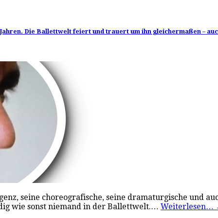
 Jahren. Die Ballettwelt feiert und trauert um ihn gleichermaßen – a
lligenz, seine choreografische, seine dramaturgische und 
dig wie sonst niemand in der Ballettwelt.…
Weiterlesen…