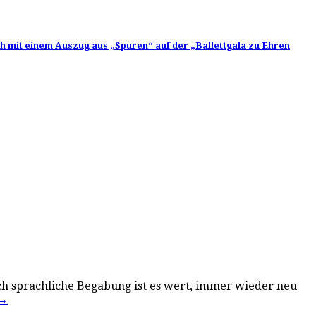
uch mit einem Auszug aus „Spuren“ auf der „Ballettgala zu Ehren
auch sprachliche Begabung ist es wert, immer wieder neu
→