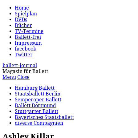
Home
Spielplan
DVDs
Bücher
TV-Termine
Ballett-frei
Impressum
facebook
Twitter
ballett-journal
Magazin für Ballett
Menu
Close
Hamburg Ballett
Staatsballett Berlin
Semperoper Ballett
Ballett Dortmund
Stuttgarter Ballett
Bayerisches Staatsballett
diverse Compagnien
Ashley Killar