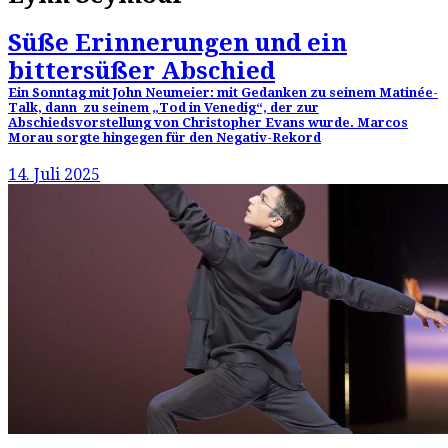
Süße Erinnerungen und ein
bittersüßer Abschied
Ein Sonntag mit John Neumeier: mit Gedanken zu seinem Matinée-
Talk, dann zu seinem „Tod in Venedig“, der zur
Abschiedsvorstellung von Christopher Evans wurde. Marcos
Morau sorgte hingegen für den Negativ-Rekord
14. Juli 2025