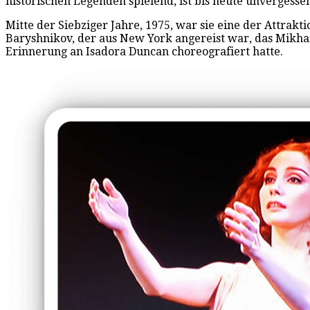
historischen Legenden spielend, ist bis heute unvergessen
Mitte der Siebziger Jahre, 1975, war sie eine der Attrakt
Baryshnikov, der aus New York angereist war, das Mikhail
Erinnerung an Isadora Duncan choreografiert hatte.