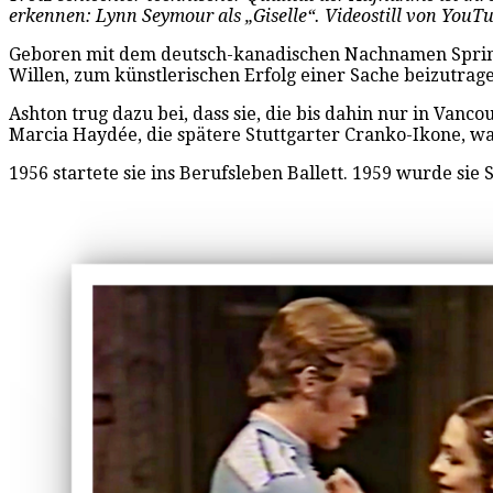
erkennen: Lynn Seymour als „Giselle“. Videostill von YouT
Geboren mit dem deutsch-kanadischen Nachnamen Springb
Willen, zum künstlerischen Erfolg einer Sache beizutrag
Ashton trug dazu bei, dass sie, die bis dahin nur in Van
Marcia Haydée, die spätere Stuttgarter Cranko-Ikone, w
1956 startete sie ins Berufsleben Ballett. 1959 wurde sie