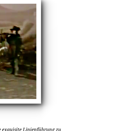
e exquisite Linienführung zu