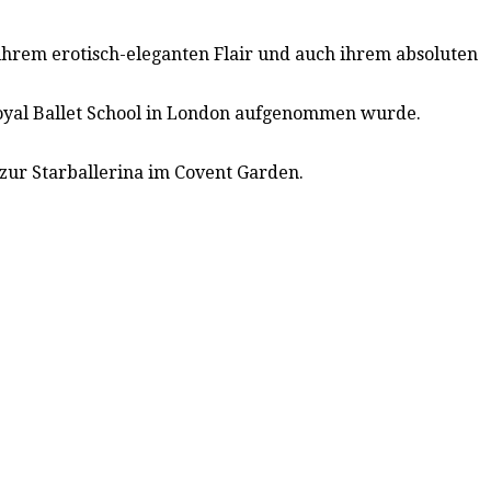
hrem erotisch-eleganten Flair und auch ihrem absoluten
e Royal Ballet School in London aufgenommen wurde.
n zur Starballerina im Covent Garden.