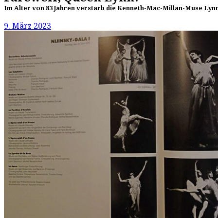
Im Alter von 83 Jahren verstarb die Kenneth-Mac-Millan-Muse Ly
9. März 2023