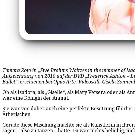
Tamara Rojo in „Five Brahms Waltzes in the manner of Isad
Aufzeichnung von 2010 auf der DVD „Frederick Ashton – Le
Ballet“, erschienen bei Opus Arte. Videostill: Gisela Sonne
Ob als Isadora, als „Giselle“, als Mary Vetsera oder als 
war eine Königin der Anmut.
Sie war von daher auch eine perfekte Besetzung für die 
Ätherischen.
Gerade diese Mischung machte sie als Künstlerin in ihrem
sagen – also zu tanzen – hatte. Da war nichts beliebig, ni