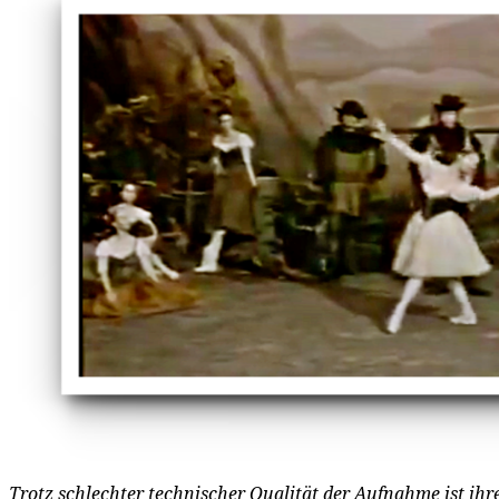
Trotz schlechter technischer Qualität der Aufnahme ist ihr