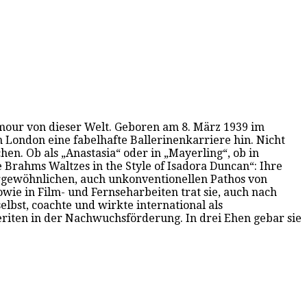
ymour von dieser Welt. Geboren am 8. März 1939 im
 London eine fabelhafte Ballerinenkarriere hin. Nicht
en. Ob als „Anastasia“ oder in „Mayerling“, ob in
e Brahms Waltzes in the Style of Isadora Duncan“: Ihre
gewöhnlichen, auch unkonventionellen Pathos von
owie in Film- und Fernseharbeiten trat sie, auch nach
lbst, coachte und wirkte international als
Meriten in der Nachwuchsförderung. In drei Ehen gebar sie