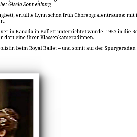
ube: Gisela Sonnenburg
ett, erfüllte Lynn schon früh Choreografenträume: mit i
en.
couver in Kanada in Ballett unterrichtet wurde, 1953 in di
ar dort eine ihrer Klassenkameradinnen.
 Solistin beim Royal Ballet – und somit auf der Spurgerade