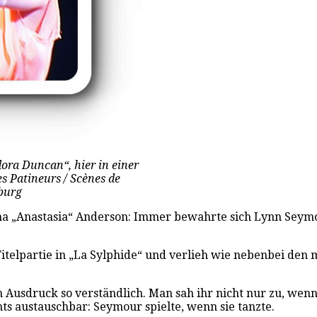
ora Duncan“, hier in einer
s Patineurs / Scènes de
nburg
Anna „Anastasia“ Anderson: Immer bewahrte sich Lynn Seymou
Titelpartie in „La Sylphide“ und verlieh wie nebenbei den
 Ausdruck so verständlich. Man sah ihr nicht nur zu, wenn 
chts austauschbar: Seymour spielte, wenn sie tanzte.