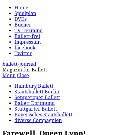
Home
Spielplan
DVDs
Bücher
TV-Termine
Ballett-frei
Impressum
facebook
Twitter
ballett-journal
Magazin für Ballett
Menu
Close
Hamburg Ballett
Staatsballett Berlin
Semperoper Ballett
Ballett Dortmund
Stuttgarter Ballett
Bayerisches Staatsballett
diverse Compagnien
Farewell, Queen Lynn!