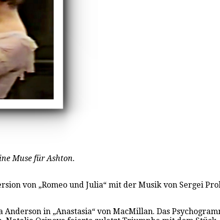
ine Muse für Ashton.
 Version von „Romeo und Julia“ mit der Musik von Sergei 
a Anderson in „Anastasia“ von MacMillan. Das Psychogramm