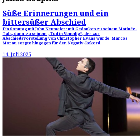
Süße Erinnerungen und ein
bittersüßer Abschied
Ein Sonntag mit John Neumeier: mit Gedanken zu seinem Matinée-
Talk, dann zu seinem „Tod in Venedig“, der zur
Abschiedsvorstellung von Christopher Evans wurde. Marcos
Morau sorgte hingegen für den Negativ-Rekord
14. Juli 2025