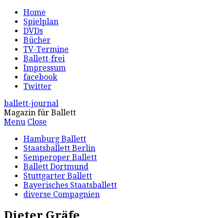
Home
Spielplan
DVDs
Bücher
TV-Termine
Ballett-frei
Impressum
facebook
Twitter
ballett-journal
Magazin für Ballett
Menu
Close
Hamburg Ballett
Staatsballett Berlin
Semperoper Ballett
Ballett Dortmund
Stuttgarter Ballett
Bayerisches Staatsballett
diverse Compagnien
Dieter Gräfe