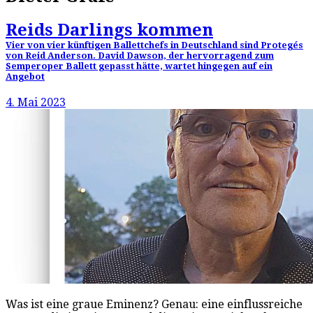
Reids Darlings kommen
Vier von vier künftigen Ballettchefs in Deutschland sind Protegés
von Reid Anderson. David Dawson, der hervorragend zum
Semperoper Ballett gepasst hätte, wartet hingegen auf ein
Angebot
4. Mai 2023
Was ist eine graue Eminenz? Genau: eine einflussreiche