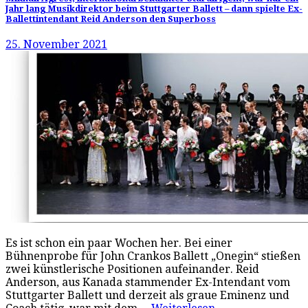
Jahr lang Musikdirektor beim Stuttgarter Ballett – dann spielte Ex-
Ballettintendant Reid Anderson den Superboss
25. November 2021
Es ist schon ein paar Wochen her. Bei einer
Bühnenprobe für John Crankos Ballett „Onegin“ stießen
zwei künstlerische Positionen aufeinander. Reid
Anderson, aus Kanada stammender Ex-Intendant vom
Stuttgarter Ballett und derzeit als graue Eminenz und