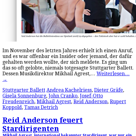
Im November des letzten Jahres erhielt ich einen Anruf,
und es war offenbar ein Insider oder jemand, der dafür
gehalten werden wollte, der sich meldete. Es ging um
das so oft gelobte, niemals totgesagte Stuttgarter Ballett.
Dessen Musikdirektor Mikhail Agrest,…
Weiterlesen…
→
Stuttgarter Ballett
Andrea Kachelriess
,
Dieter Gräfe
,
Gisela Sonnenburg
,
John Cranko
,
Josef-Otto
Freudenreich
,
Mikhail Agrest
,
Reid Anderson
,
Rupert
Koppold
,
Tamas Detrich
Reid Anderson feuert
Stardirigenten
Mikhail Agrest, international bekannter Stardirigent, war nur ein