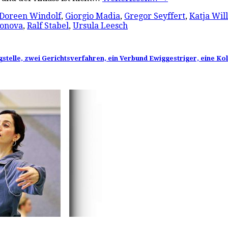
Doreen Windolf
,
Giorgio Madia
,
Gregor Seyffert
,
Katja Will
ionova
,
Ralf Stabel
,
Ursula Leesch
ngstelle, zwei Gerichtsverfahren, ein Verbund Ewiggestriger, eine K