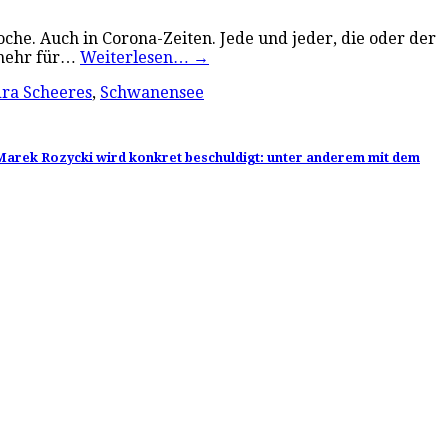
e. Auch in Corona-Zeiten. Jede und jeder, die oder der
e mehr für…
Weiterlesen…
→
ra Scheeres
,
Schwanensee
 Marek Rozycki wird konkret beschuldigt: unter anderem mit dem