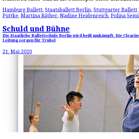
Hamburg Ballett
,
Staatsballett Berlin
,
Stuttgarter Ballett
Puttke
,
Martina Räther
,
Nadine Heidenreich
,
Polina Sem
Schuld und Bühne
Die Staatliche Ballettschule Berlin wird heiß umkämpft. Die Cleari
Leitung sorgen für Trubel
21. Mai 2020