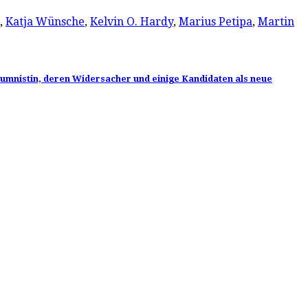
,
Katja Wünsche
,
Kelvin O. Hardy
,
Marius Petipa
,
Martin
olumnistin, deren Widersacher und einige Kandidaten als neue