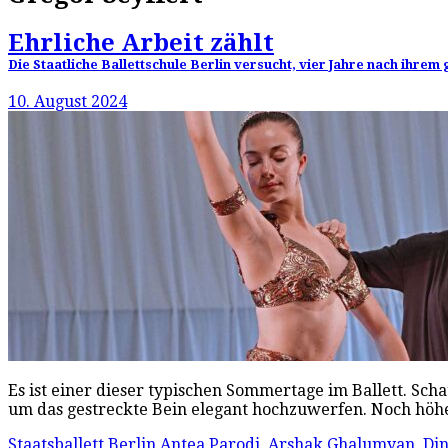
Ehrliche Arbeit zählt
Die Staatliche Ballettschule Berlin versucht, vier Jahre nach ihre
10. August 2024
Es ist einer dieser typischen Sommertage im Ballett. Schau
um das gestreckte Bein elegant hochzuwerfen. Noch höh
Staatsballett Berlin
Antea Parodi
,
Arshak Ghalumyan
,
Di