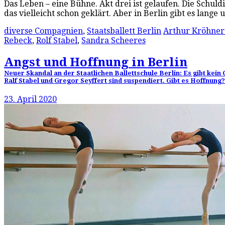
Das Leben – eine Bühne. Akt drei ist gelaufen. Die Schul
das vielleicht schon geklärt. Aber in Berlin gibt es lange
diverse Compagnien
,
Staatsballett Berlin
Arthur Kröhner
Rebeck
,
Rolf Stabel
,
Sandra Scheeres
Angst und Hoffnung in Berlin
Neuer Skandal an der Staatlichen Ballettschule Berlin: Es gibt kei
Ralf Stabel und Gregor Seyffert sind suspendiert. Gibt es Hoffnung?
23. April 2020