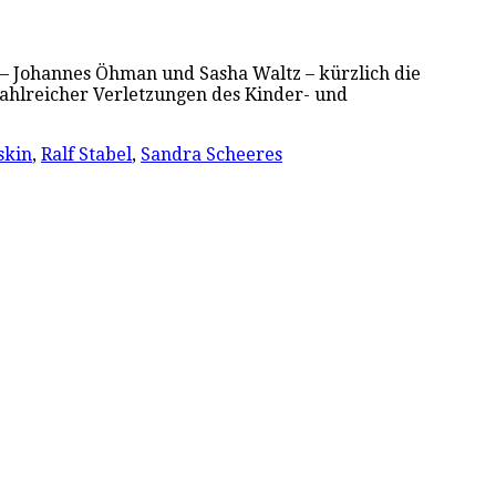
 – Johannes Öhman und Sasha Waltz – kürzlich die
zahlreicher Verletzungen des Kinder- und
skin
,
Ralf Stabel
,
Sandra Scheeres