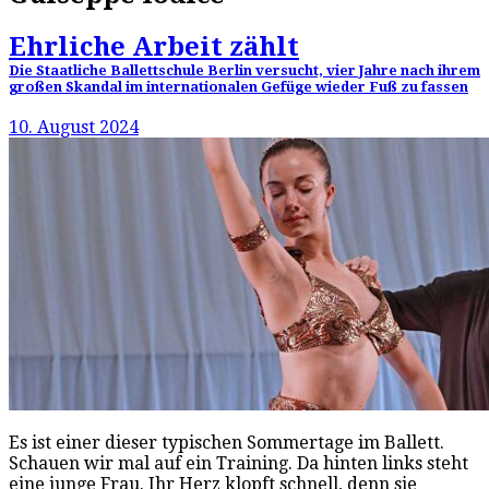
Ehrliche Arbeit zählt
Die Staatliche Ballettschule Berlin versucht, vier Jahre nach ihrem
großen Skandal im internationalen Gefüge wieder Fuß zu fassen
10. August 2024
Es ist einer dieser typischen Sommertage im Ballett.
Schauen wir mal auf ein Training. Da hinten links steht
eine junge Frau. Ihr Herz klopft schnell, denn sie