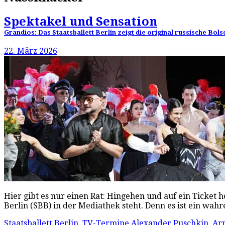
Spektakel und Sensation
Grandios: Das Staatsballett Berlin zeigt die original russische B
22. März 2026
Hier gibt es nur einen Rat: Hingehen und auf ein Ticket
Berlin (SBB) in der Mediathek steht. Denn es ist ein wah
Staatsballett Berlin
,
TV-Termine
Alexander Puschkin
,
Ar