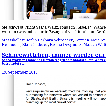
Sie schwebt. Nicht Sasha Waltz, sondern „Giselle“! Wäh
werden (was indes nur in Bezug auf veröffentlichte Gerüc
Staatsballett Berlin
Barbara Schroeder
,
Carmen-Maja An
Neumeier
,
Klaus Lederer
,
Ksenia Ovsyanick
,
Marian Wal
Schneewittchen, immer wieder ein 
Sasha Waltz und Johannes Öhman tragen dem Staatsballett Berlin e
befreundet sei
19. September 2016