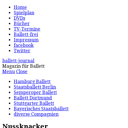
Home
Spielplan
DVDs
Bücher
TV-Termine
Ballett-frei
Impressum
facebook
Twitter
ballett-journal
Magazin für Ballett
Menu
Close
Hamburg Ballett
Staatsballett Berlin
Semperoper Ballett
Ballett Dortmund
Stuttgarter Ballett
Bayerisches Staatsballett
diverse Compagnien
Nussknacker