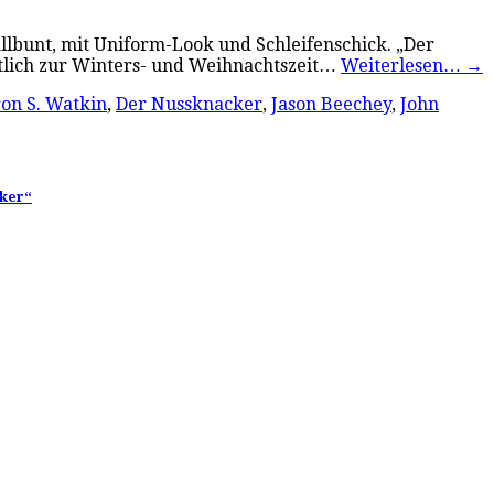
llbunt, mit Uniform-Look und Schleifenschick. „Der
ktlich zur Winters- und Weihnachtszeit…
Weiterlesen…
→
on S. Watkin
,
Der Nussknacker
,
Jason Beechey
,
John
cker“