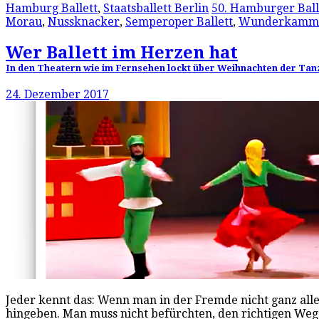
Hamburg Ballett
,
Staatsballett Berlin
50. Hamburger Ball
Morau
,
Nussknacker
,
Semperoper Ballett
,
Wunderkamm
Wer Ballett im Herzen hat
In den Theatern wie im Fernsehen lockt über Weihnachten der Tan
24. Dezember 2017
Jeder kennt das: Wenn man in der Fremde nicht ganz all
hingeben. Man muss nicht befürchten, den richtigen Weg