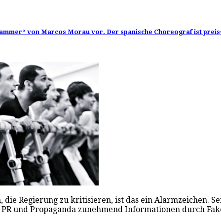
ammer“ von Marcos Morau vor. Der spanische Choreograf ist preisg
e Regierung zu kritisieren, ist das ein Alarmzeichen. Seit
ng, PR und Propaganda zunehmend Informationen durch F