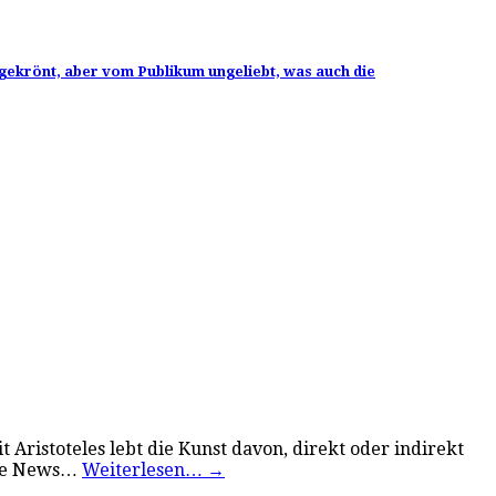
ekrönt, aber vom Publikum ungeliebt, was auch die
 Aristoteles lebt die Kunst davon, direkt oder indirekt
ake News…
Weiterlesen…
→