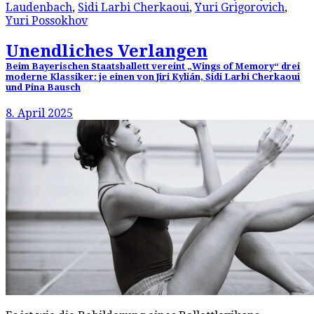
Laudenbach
,
Sidi Larbi Cherkaoui
,
Yuri Grigorovich
,
Yuri Possokhov
Unendliches Verlangen
Beim Bayerischen Staatsballett vereint „Wings of Memory“ drei
moderne Klassiker: je einen von Jiri Kylián, Sidi Larbi Cherkaoui
und Pina Bausch
8. April 2025