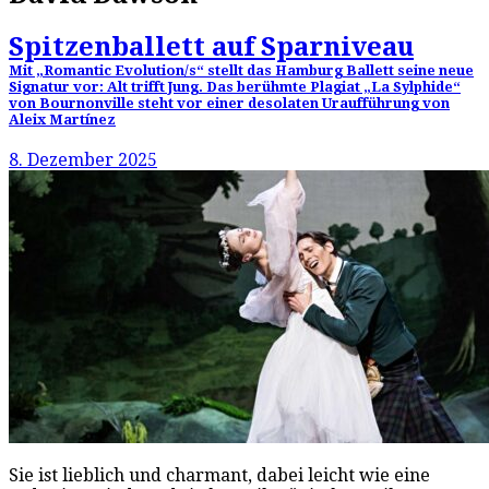
Spitzenballett auf Sparniveau
Mit „Romantic Evolution/s“ stellt das Hamburg Ballett seine neue
Signatur vor: Alt trifft Jung. Das berühmte Plagiat „La Sylphide“
von Bournonville steht vor einer desolaten Uraufführung von
Aleix Martínez
8. Dezember 2025
Sie ist lieblich und charmant, dabei leicht wie eine