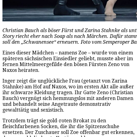
Christian Bauch als böser Fürst und Zarina Stahnke als unt
Story riecht eher nach Soap als nach Märchen. Dafür stam
soll den „Schwanensee“ erneuern. Foto vom Semperoper Ba
Eines dieser Mädchen – namens Zoe – wurde von einem
späteren sächsischen Einsiedler geliebt, musste aber im
fernen Mittelmeergefilde den bösen Fürsten Zeno von
Naxos heiraten.
Inger zeigt die unglückliche Frau (getanzt von Zarina
Stahnke) am Hof auf Naxos, wo im ersten Akt alle außer
ihr schwarze Kleidung tragen. Ihr Gatte Zeno (Christian
Bauch) vergnügt sich hemmungslos mit anderen Damen
und behandelt seine Angetraute demonstrativ
gewalttätig und sexistisch.
Trotzdem trägt sie gold-roten Brokat zu den
fleischfarbenen Socken, die ihr die Spitzenschuhe
ersetzen. Der Zuschauer soll Zoe offenbar gut erkennen,