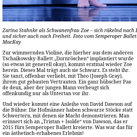
Zarina Stahnke als Schwanenfrau Zoe – sich räkelnd nach 
und sicher auch nach Freiheit. Foto vom Semperoper Ballet
MacKay
Zur wimmernden Violine, die hierher aus dem anderen
Tschaikowsky-Ballett „Dornröschen“ implantiert wurde
(so etwas ist generell okay), kommt erstmal wieder Zoe
herein. Dieses Mal trägt auch sie Schwarz. Es steht ihr.
Sie tanzt, offenbar verliebt, mit Theo (Joseph Gray),
ihrem gut gebauten Vertrauten. Ein ganz hübscher Pas
de deux, aber der jungen Mann verbeugt sich
offenkundig nur als Untertan vor ihr.
Und wieder kommt eine Anleihe von David Dawson auf
die Bühne: Die Hofmänner haben schwarze Stöcke statt
Schwertern, mit denen sie Macht demonstrieren. Man
erinnert sich an „Tristan + Isolde“ von Dawson, das er
2015 fürs Semperoper Ballett kreierte. Was war das für
ein ästhetisch-erhabenes Erlebnis!