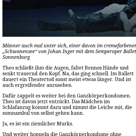
Männer auch mal unter sich, einer davon im cremefarbene
„Schwanensee“ von Johan Inger mit dem Semperoper Ballett a
Sonnenburg
Theo schließt ihm die Augen, faltet Bennos Hände und
senkt trauernd den Kopf. Na, das ging schnell. Im Ballett
dauert ein Theatertod sonst meist etwas länger. Und ist
auch ergreifender anzusehen.
Dafür zappelt es weiter bei den Ganzkörperkondomen.
Theo ist davon jetzt entzückt. Das Mädchen im
Schlafanzug kommt dazu und nimmt die Leiche mit, die
somnambul von selbst gehen kann.
Ja, es ist ein ziemlicher Murks.
Und weiter hoppeln die Ganzkörperkondome ohne