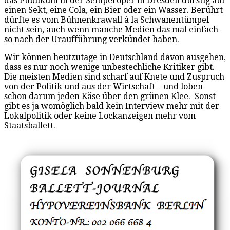
das Publikum in der Semperoper in Dresden durstig auf
einen Sekt, eine Cola, ein Bier oder ein Wasser. Berührt
dürfte es vom Bühnenkrawall à la Schwanentümpel
nicht sein, auch wenn manche Medien das mal einfach
so nach der Uraufführung verkündet haben.
Wir können heutzutage in Deutschland davon ausgehen,
dass es nur noch wenige unbestechliche Kritiker gibt.
Die meisten Medien sind scharf auf Knete und Zuspruch
von der Politik und aus der Wirtschaft – und loben
schon darum jeden Käse über den grünen Klee. Sonst
gibt es ja womöglich bald kein Interview mehr mit der
Lokalpolitik oder keine Lockanzeigen mehr vom
Staatsballett.