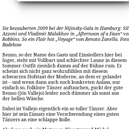
Sie bezauberten 2009 bei der Nijinsky-Gala in Hamburg: Sil
Azzoni und Vladimir Malakhov in „Afternoon of a Faun“ v
Robbins. So ein Flair hat „Voyage“ von Renato Zanella. Fot
Badekow
Benno, so der Name des Gasts und Einsiedlers hier bei
Inger, steht mit Vollbart und schlechter Laune in diesem
Sommer-Outfit ziemlich dumm auf der Bühne rum. Er
scheint sich nicht ganz wohzufühlen mit diesem
schwarzen Hofstaat der Moderne, an dem er gelandet
ist – und wenn dann auch noch konkreten Anlass, nur
einfach so, Folklore-Tänzer auftauchen, guckt der gute
Benno (Jón Vallejo) leider noch dümmer als sonst aus
der hellen Wäsche.
Dabei ist Vallejo eigentlich ein so toller Tänzer. Aber
hier ist sein Einsatz eine Verschwendung eines guten
Tänzers an eine schlappe Rolle.