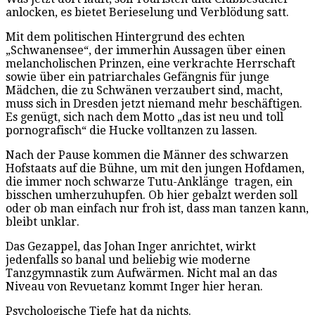
anlocken, es bietet Berieselung und Verblödung satt.
Mit dem politischen Hintergrund des echten
„Schwanensee“, der immerhin Aussagen über einen
melancholischen Prinzen, eine verkrachte Herrschaft
sowie über ein patriarchales Gefängnis für junge
Mädchen, die zu Schwänen verzaubert sind, macht,
muss sich in Dresden jetzt niemand mehr beschäftigen.
Es genügt, sich nach dem Motto „das ist neu und toll
pornografisch“ die Hucke volltanzen zu lassen.
Nach der Pause kommen die Männer des schwarzen
Hofstaats auf die Bühne, um mit den jungen Hofdamen,
die immer noch schwarze Tutu-Anklänge tragen, ein
bisschen umherzuhupfen. Ob hier gebalzt werden soll
oder ob man einfach nur froh ist, dass man tanzen kann,
bleibt unklar.
Das Gezappel, das Johan Inger anrichtet, wirkt
jedenfalls so banal und beliebig wie moderne
Tanzgymnastik zum Aufwärmen. Nicht mal an das
Niveau von Revuetanz kommt Inger hier heran.
Psychologische Tiefe hat da nichts.