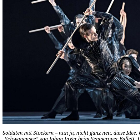
Soldaten mit Stöckern – nun ja, nicht ganz neu, diese Idee.
„Schwanensee“ von Johan Inger beim Semperoper Ballett. 