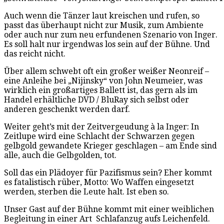
Auch wenn die Tänzer laut kreischen und rufen, so
passt das überhaupt nicht zur Musik, zum Ambiente
oder auch nur zum neu erfundenen Szenario von Inger.
Es soll halt nur irgendwas los sein auf der Bühne. Und
das reicht nicht.
Über allem schwebt oft ein großer weißer Neonreif –
eine Anleihe bei „Nijinsky“ von John Neumeier, was
wirklich ein großartiges Ballett ist, das gern als im
Handel erhältliche DVD / BluRay sich selbst oder
anderen geschenkt werden darf.
Weiter geht’s mit der Zeitvergeudung à la Inger: In
Zeitlupe wird eine Schlacht der Schwarzen gegen
gelbgold gewandete Krieger geschlagen – am Ende sind
alle, auch die Gelbgolden, tot.
Soll das ein Plädoyer für Pazifismus sein? Eher kommt
es fatalistisch rüber, Motto: Wo Waffen eingesetzt
werden, sterben die Leute halt. Ist eben so.
Unser Gast auf der Bühne kommt mit einer weiblichen
Begleitung in einer Art Schlafanzug aufs Leichenfeld.