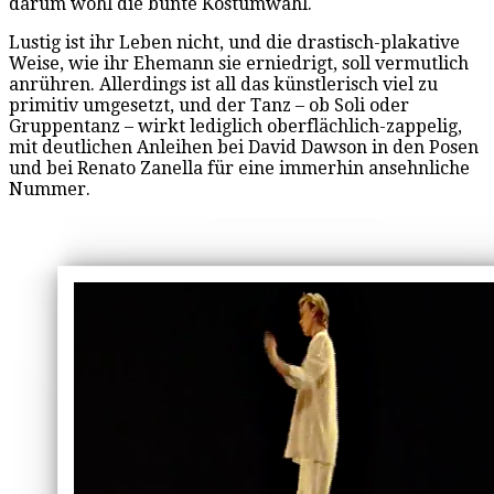
darum wohl die bunte Kostümwahl.
Lustig ist ihr Leben nicht, und die drastisch-plakative
Weise, wie ihr Ehemann sie erniedrigt, soll vermutlich
anrühren. Allerdings ist all das künstlerisch viel zu
primitiv umgesetzt, und der Tanz – ob Soli oder
Gruppentanz – wirkt lediglich oberflächlich-zappelig,
mit deutlichen Anleihen bei David Dawson in den Posen
und bei Renato Zanella für eine immerhin ansehnliche
Nummer.