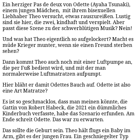
Ein herziger Pas de deux von Odette (Ayaha Tsunaki),
einem jungen Mädchen, mit ihrem bisexuellen
Liebhaber Theo versucht, etwas rauszureißen. Lustig
sind sie hier, die zwei, kindhaft und verspielt. Aber
passt diese Szene zu der schwerblütigen Musik? Nein!
Und was hat Theo eigentlich so aufgelockert? Macht es
müde Krieger munter, wenn sie einen Freund sterben
sehen?
Dann kommt Theo auch noch mit einer Luftpumpe an,
die per Fuß bedient wird, und mit der man
normalerweise Luftmatratzen aufpumpt.
Hier bläht er damit Odettes Bauch auf. Odette ist also
eine Art Matratze?
Es ist so geschmacklos, dass man meinen könnte, die
Gattin von Robert Habeck, die 2021 ein dümmliches
Kinderbuch verfasste, habe das Szenario erfunden. Am
Ende schreit Odette. Das war zu erwarten.
Das sollte die Geburt sein. Theo hält flugs ein Baby im
Arm, gibt es der jungen Frau. Ein geschniegelter Typ