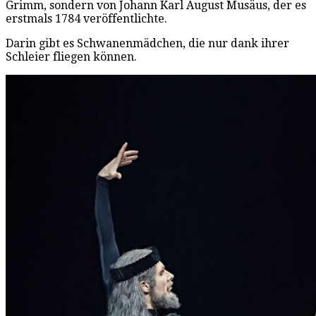
Grimm, sondern von Johann Karl August Musäus, der es
erstmals 1784 veröffentlichte.
Darin gibt es Schwanenmädchen, die nur dank ihrer
Schleier fliegen können.