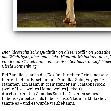
Die videotechnische Qualität von diesem Still von YouTube 
das Wichtigste, aber man sieht: Vladimir Malakhov tanzt 
von Renato Zanella im cremeweißen Schlabberanzug. Videos
Gisela Sonnenburg
Bei Zanella ist auch das Kostüm für einen Prinzenersatz
hier entliehen: Es scheint aus Zanellas Solo „Voyage“ zu
stammen. Ein Mann in cremefarbenem Schlabberlook
(weite Hose, weites Hemd, weites Jackett)
durchschreitet in Zanellas Solo die Gezeiten seines
Lebens symbolisch als Lebensreise. Vladimir Malakhov
tanzte es – und es wurde weltbekannt.