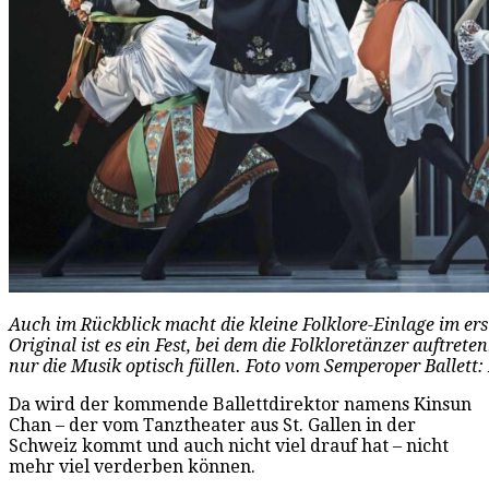
Auch im Rückblick macht die kleine Folklore-Einlage im ers
Original ist es ein Fest, bei dem die Folkloretänzer auftrete
nur die Musik optisch füllen. Foto vom Semperoper Ballett
Da wird der kommende Ballettdirektor namens Kinsun
Chan – der vom Tanztheater aus St. Gallen in der
Schweiz kommt und auch nicht viel drauf hat – nicht
mehr viel verderben können.