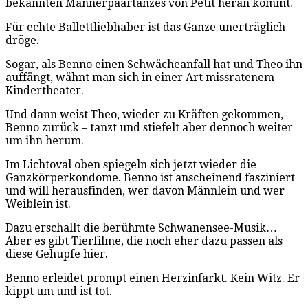
bekannten Männerpaartanzes von Petit heran kommt.
Für echte Ballettliebhaber ist das Ganze unerträglich
dröge.
Sogar, als Benno einen Schwächeanfall hat und Theo ihn
auffängt, wähnt man sich in einer Art missratenem
Kindertheater.
Und dann weist Theo, wieder zu Kräften gekommen,
Benno zurück – tanzt und stiefelt aber dennoch weiter
um ihn herum.
Im Lichtoval oben spiegeln sich jetzt wieder die
Ganzkörperkondome. Benno ist anscheinend fasziniert
und will herausfinden, wer davon Männlein und wer
Weiblein ist.
Dazu erschallt die berühmte Schwanensee-Musik…
Aber es gibt Tierfilme, die noch eher dazu passen als
diese Gehupfe hier.
Benno erleidet prompt einen Herzinfarkt. Kein Witz. Er
kippt um und ist tot.