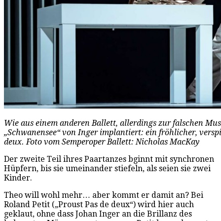
Wie aus einem anderen Ballett, allerdings zur falschen Mu
„Schwanensee“ von Inger implantiert: ein fröhlicher, versp
deux. Foto vom Semperoper Ballett: Nicholas MacKay
Der zweite Teil ihres Paartanzes bginnt mit synchronen
Hüpfern, bis sie umeinander stiefeln, als seien sie zwei
Kinder.
Theo will wohl mehr… aber kommt er damit an? Bei
Roland Petit („Proust Pas de deux“) wird hier auch
geklaut, ohne dass Johan Inger an die Brillanz des