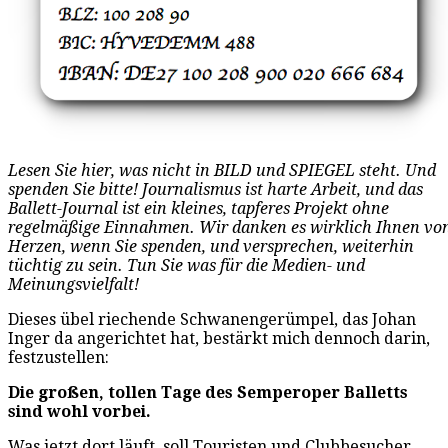
Lesen Sie hier, was nicht in BILD und SPIEGEL steht. Und
spenden Sie bitte! Journalismus ist harte Arbeit, und das
Ballett-Journal ist ein kleines, tapferes Projekt ohne
regelmäßige Einnahmen. Wir danken es wirklich Ihnen vo
Herzen, wenn Sie spenden, und versprechen, weiterhin
tüchtig zu sein. Tun Sie was für die Medien- und
Meinungsvielfalt!
Dieses übel riechende Schwanengerümpel, das Johan
Inger da angerichtet hat, bestärkt mich dennoch darin,
festzustellen:
Die großen, tollen Tage des Semperoper Balletts
sind wohl vorbei.
Was jetzt dort läuft, soll Touristen und Clubbesucher