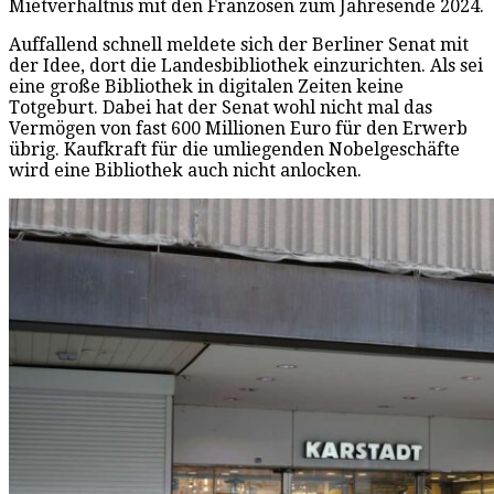
Mietverhältnis mit den Franzosen zum Jahresende 2024.
Auffallend schnell meldete sich der Berliner Senat mit
der Idee, dort die Landesbibliothek einzurichten. Als sei
eine große Bibliothek in digitalen Zeiten keine
Totgeburt. Dabei hat der Senat wohl nicht mal das
Vermögen von fast 600 Millionen Euro für den Erwerb
übrig. Kaufkraft für die umliegenden Nobelgeschäfte
wird eine Bibliothek auch nicht anlocken.