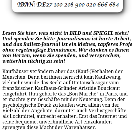
Lesen Sie hier, was nicht in BILD und SPIEGEL steht!
Und spenden Sie bitte Journalismus ist harte Arbeit,
und das Ballett-Journal ist ein kleines, tapferes Proj
ohne regelmäßige Einnahmen. Wir danken es Ihnen
von Herzen, wenn Sie spenden, und versprechen,
weiterhin tüchtig zu sein!
Kaufhäuser verändern aber das (Kauf-)Verhalten der
Menschen. Denn bei ihnen herrscht kein Kaufzwang,
vielmehr wurde das Recht auf Umtausch sogar vom
französischen Kaufhaus-Gründer Aristide Boucicaut
eingeführt. Ihm gehörte das „Bon Marché“ in Paris, und
er machte gute Geschäfte mit der Neuerung. Denn der
psychologische Druck zu kaufen wird allein von der
Vielzahl der Angebote, darunter auch Verlustgeschäfte
als Lockmittel, aufrecht erhalten. Erst das Internet und
seine bequeme, unverbindliche Art einzukaufen
sprengten diese Macht der Warenhäuser.