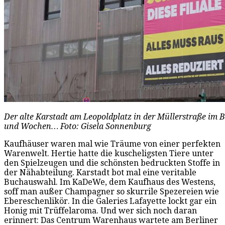
Der alte Karstadt am Leopoldplatz in der Müllerstraße im B
und Wochen… Foto: Gisela Sonnenburg
Kaufhäuser waren mal wie Träume von einer perfekten
Warenwelt. Hertie hatte die kuscheligsten Tiere unter
den Spielzeugen und die schönsten bedruckten Stoffe in
der Nähabteilung. Karstadt bot mal eine veritable
Buchauswahl. Im KaDeWe, dem Kaufhaus des Westens,
soff man außer Champagner so skurrile Spezereien wie
Ebereschenlikör. In die Galeries Lafayette lockt gar ein
Honig mit Trüffelaroma. Und wer sich noch daran
erinnert: Das Centrum Warenhaus wartete am Berliner