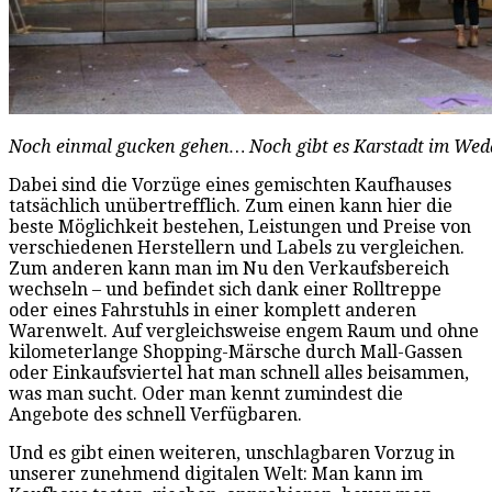
Noch einmal gucken gehen… Noch gibt es Karstadt im Weddi
Dabei sind die Vorzüge eines gemischten Kaufhauses
tatsächlich unübertrefflich. Zum einen kann hier die
beste Möglichkeit bestehen, Leistungen und Preise von
verschiedenen Herstellern und Labels zu vergleichen.
Zum anderen kann man im Nu den Verkaufsbereich
wechseln – und befindet sich dank einer Rolltreppe
oder eines Fahrstuhls in einer komplett anderen
Warenwelt. Auf vergleichsweise engem Raum und ohne
kilometerlange Shopping-Märsche durch Mall-Gassen
oder Einkaufsviertel hat man schnell alles beisammen,
was man sucht. Oder man kennt zumindest die
Angebote des schnell Verfügbaren.
Und es gibt einen weiteren, unschlagbaren Vorzug in
unserer zunehmend digitalen Welt: Man kann im