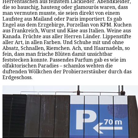
Herrentaschen aus feinstem Lackleder. Abendkleider,
die so bauschig, hauteng oder glamourös waren, dass
man vermuten musste, sie seien direkt von einem
Laufsteg aus Mailand oder Paris importiert. Es gab
Engel aus dem Erzgebirge, Porzellan von KPM. Kuchen
aus Frankreich, Wurst und Käse aus Italien. Weine aus
Kanada. Früchte aus aller Herren Länder. Lippenstifte
aller Art, in allen Farben. Und Schuhe mit und ohne
Absatz, Schnallen, Riemchen. Ach, und Haarnadeln, so
fein, dass man frische Blüten damit unsichtbar
feststecken konnte. Passendes Parfum gab es wie im
olfaktorischen Paradies – schamlos wehten die
duftenden Wölkchen der Probierzerstäuber durch das
Erdgeschoss.