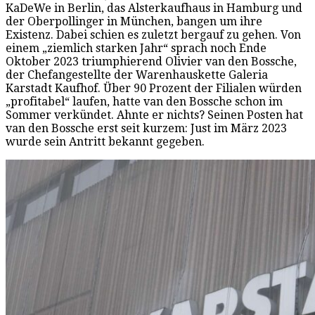
KaDeWe in Berlin, das Alsterkaufhaus in Hamburg und
der Oberpollinger in München, bangen um ihre
Existenz. Dabei schien es zuletzt bergauf zu gehen. Von
einem „ziemlich starken Jahr“ sprach noch Ende
Oktober 2023 triumphierend Olivier van den Bossche,
der Chefangestellte der Warenhauskette Galeria
Karstadt Kaufhof. Über 90 Prozent der Filialen würden
„profitabel“ laufen, hatte van den Bossche schon im
Sommer verkündet. Ahnte er nichts? Seinen Posten hat
van den Bossche erst seit kurzem: Just im März 2023
wurde sein Antritt bekannt gegeben.